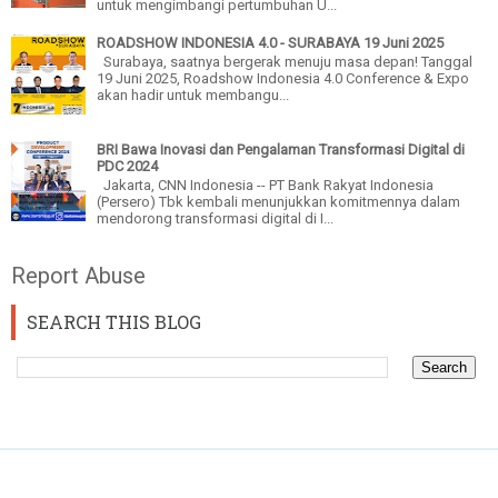
untuk mengimbangi pertumbuhan U...
ROADSHOW INDONESIA 4.0 - SURABAYA 19 Juni 2025
Surabaya, saatnya bergerak menuju masa depan! Tanggal
19 Juni 2025, Roadshow Indonesia 4.0 Conference & Expo
akan hadir untuk membangu...
BRI Bawa Inovasi dan Pengalaman Transformasi Digital di
PDC 2024
Jakarta, CNN Indonesia -- PT Bank Rakyat Indonesia
(Persero) Tbk kembali menunjukkan komitmennya dalam
mendorong transformasi digital di I...
Report Abuse
SEARCH THIS BLOG