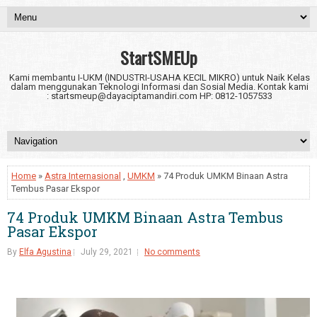
StartSMEUp
Kami membantu I-UKM (INDUSTRI-USAHA KECIL MIKRO) untuk Naik Kelas
dalam menggunakan Teknologi Informasi dan Sosial Media. Kontak kami
: startsmeup@dayaciptamandiri.com HP: 0812-1057533
Home
»
Astra Internasional
,
UMKM
» 74 Produk UMKM Binaan Astra
Tembus Pasar Ekspor
74 Produk UMKM Binaan Astra Tembus
Pasar Ekspor
By
Elfa Agustina
July 29, 2021
No comments