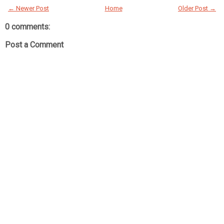
← Newer Post
Home
Older Post →
0 comments:
Post a Comment