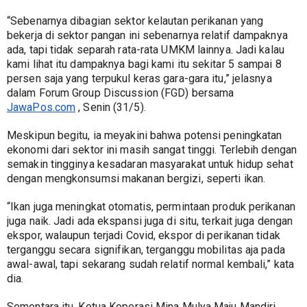
“Sebenarnya dibagian sektor kelautan perikanan yang 
bekerja di sektor pangan ini sebenarnya relatif dampaknya 
ada, tapi tidak separah rata-rata UMKM lainnya. Jadi kalau 
kami lihat itu dampaknya bagi kami itu sekitar 5 sampai 8 
persen saja yang terpukul keras gara-gara itu,” jelasnya 
dalam Forum Group Discussion (FGD) bersama 
JawaPos.com
 , Senin (31/5).
Meskipun begitu, ia meyakini bahwa potensi peningkatan 
ekonomi dari sektor ini masih sangat tinggi. Terlebih dengan 
semakin tingginya kesadaran masyarakat untuk hidup sehat 
dengan mengkonsumsi makanan bergizi, seperti ikan.
“Ikan juga meningkat otomatis, permintaan produk perikanan 
juga naik. Jadi ada ekspansi juga di situ, terkait juga dengan 
ekspor, walaupun terjadi Covid, ekspor di perikanan tidak 
terganggu secara signifikan, terganggu mobilitas aja pada 
awal-awal, tapi sekarang sudah relatif normal kembali,” kata 
dia.
Sementara itu, Ketua Koperasi Mina Mulya Maju Mandiri 