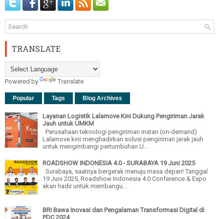
TRANSLATE
Powered by
Translate
Popular
Tags
Blog Archives
Layanan Logistik Lalamove Kini Dukung Pengiriman Jarak
Jauh untuk UMKM
Perusahaan teknologi pengiriman instan (on-demand)
Lalamove kini menghadirkan solusi pengiriman jarak jauh
untuk mengimbangi pertumbuhan U...
ROADSHOW INDONESIA 4.0 - SURABAYA 19 Juni 2025
Surabaya, saatnya bergerak menuju masa depan! Tanggal
19 Juni 2025, Roadshow Indonesia 4.0 Conference & Expo
akan hadir untuk membangu...
BRI Bawa Inovasi dan Pengalaman Transformasi Digital di
PDC 2024