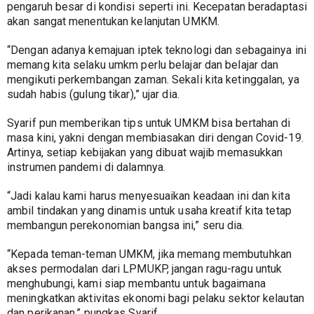
pengaruh besar di kondisi seperti ini. Kecepatan beradaptasi 
akan sangat menentukan kelanjutan UMKM.
“Dengan adanya kemajuan iptek teknologi dan sebagainya ini 
memang kita selaku umkm perlu belajar dan belajar dan 
mengikuti perkembangan zaman. Sekali kita ketinggalan, ya 
sudah habis (gulung tikar),” ujar dia.
Syarif pun memberikan tips untuk UMKM bisa bertahan di 
masa kini, yakni dengan membiasakan diri dengan Covid-19. 
Artinya, setiap kebijakan yang dibuat wajib memasukkan 
instrumen pandemi di dalamnya.
“Jadi kalau kami harus menyesuaikan keadaan ini dan kita 
ambil tindakan yang dinamis untuk usaha kreatif kita tetap 
membangun perekonomian bangsa ini,” seru dia.
“Kepada teman-teman UMKM, jika memang membutuhkan 
akses permodalan dari LPMUKP, jangan ragu-ragu untuk 
menghubungi, kami siap membantu untuk bagaimana 
meningkatkan aktivitas ekonomi bagi pelaku sektor kelautan 
dan perikanan,” pungkas Syarif.