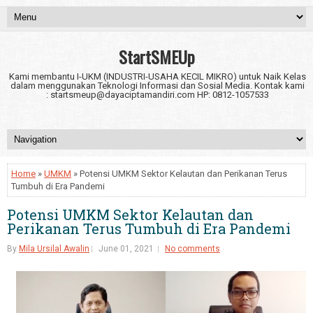
StartSMEUp
Kami membantu I-UKM (INDUSTRI-USAHA KECIL MIKRO) untuk Naik Kelas
dalam menggunakan Teknologi Informasi dan Sosial Media. Kontak kami
: startsmeup@dayaciptamandiri.com HP: 0812-1057533
Home
»
UMKM
» Potensi UMKM Sektor Kelautan dan Perikanan Terus
Tumbuh di Era Pandemi
Potensi UMKM Sektor Kelautan dan
Perikanan Terus Tumbuh di Era Pandemi
By
Mila Ursilal Awalin
June 01, 2021
No comments