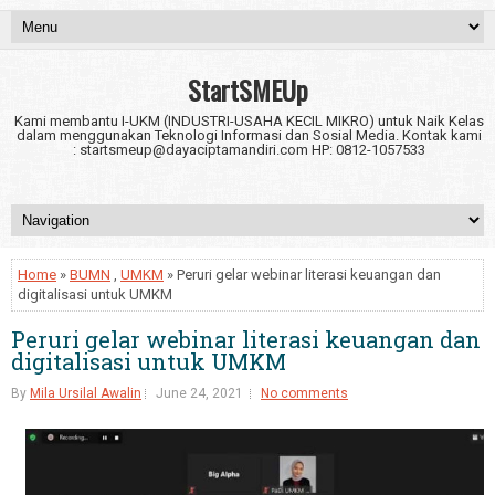
StartSMEUp
Kami membantu I-UKM (INDUSTRI-USAHA KECIL MIKRO) untuk Naik Kelas
dalam menggunakan Teknologi Informasi dan Sosial Media. Kontak kami
: startsmeup@dayaciptamandiri.com HP: 0812-1057533
Home
»
BUMN
,
UMKM
» Peruri gelar webinar literasi keuangan dan
digitalisasi untuk UMKM
Peruri gelar webinar literasi keuangan dan
digitalisasi untuk UMKM
By
Mila Ursilal Awalin
June 24, 2021
No comments