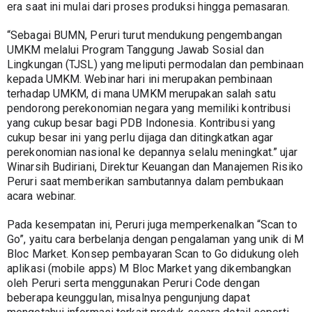
era saat ini mulai dari proses produksi hingga pemasaran. 
“Sebagai BUMN, Peruri turut mendukung pengembangan 
UMKM melalui Program Tanggung Jawab Sosial dan 
Lingkungan (TJSL) yang meliputi permodalan dan pembinaan 
kepada UMKM. Webinar hari ini merupakan pembinaan 
terhadap UMKM, di mana UMKM merupakan salah satu 
pendorong perekonomian negara yang memiliki kontribusi 
yang cukup besar bagi PDB Indonesia. Kontribusi yang 
cukup besar ini yang perlu dijaga dan ditingkatkan agar 
perekonomian nasional ke depannya selalu meningkat.” ujar 
Winarsih Budiriani, Direktur Keuangan dan Manajemen Risiko 
Peruri saat memberikan sambutannya dalam pembukaan 
acara webinar.
Pada kesempatan ini, Peruri juga memperkenalkan “Scan to 
Go”, yaitu cara berbelanja dengan pengalaman yang unik di M 
Bloc Market. Konsep pembayaran Scan to Go didukung oleh 
aplikasi (mobile apps) M Bloc Market yang dikembangkan 
oleh Peruri serta menggunakan Peruri Code dengan 
beberapa keunggulan, misalnya pengunjung dapat 