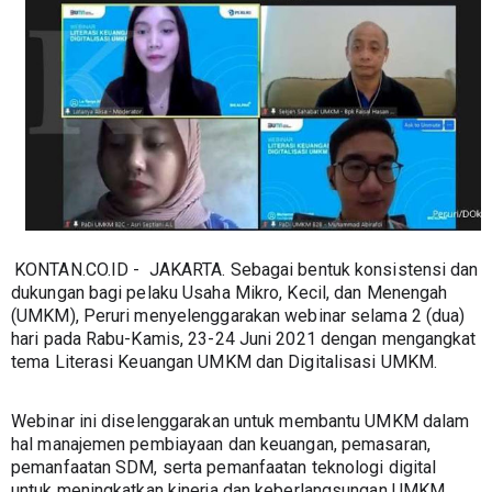
KONTAN.CO.ID -  JAKARTA. Sebagai bentuk konsistensi dan 
dukungan bagi pelaku Usaha Mikro, Kecil, dan Menengah 
(UMKM), Peruri menyelenggarakan webinar selama 2 (dua) 
hari pada Rabu-Kamis, 23-24 Juni 2021 dengan mengangkat 
tema Literasi Keuangan UMKM dan Digitalisasi UMKM.
Webinar ini diselenggarakan untuk membantu UMKM dalam 
hal manajemen pembiayaan dan keuangan, pemasaran, 
pemanfaatan SDM, serta pemanfaatan teknologi digital 
untuk meningkatkan kinerja dan keberlangsungan UMKM.