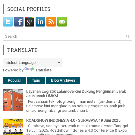
SOCIAL PROFILES
TRANSLATE
Powered by
Translate
Popular
Tags
Blog Archives
Layanan Logistik Lalamove Kini Dukung Pengiriman Jarak
Jauh untuk UMKM
Perusahaan teknologi pengiriman instan (on-demand)
Lalamove kini menghadirkan solusi pengiriman jarak jauh
untuk mengimbangi pertumbuhan U...
ROADSHOW INDONESIA 4.0 - SURABAYA 19 Juni 2025
Surabaya, saatnya bergerak menuju masa depan! Tanggal
19 Juni 2025, Roadshow Indonesia 4.0 Conference & Expo
akan hadir untuk membangu...