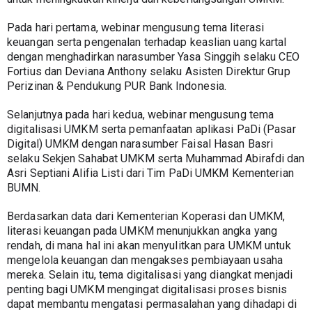
Pada hari pertama, webinar mengusung tema literasi 
keuangan serta pengenalan terhadap keaslian uang kartal 
dengan menghadirkan narasumber Yasa Singgih selaku CEO 
Fortius dan Deviana Anthony selaku Asisten Direktur Grup 
Perizinan & Pendukung PUR Bank Indonesia.
Selanjutnya pada hari kedua, webinar mengusung tema 
digitalisasi UMKM serta pemanfaatan aplikasi PaDi (Pasar 
Digital) UMKM dengan narasumber Faisal Hasan Basri 
selaku Sekjen Sahabat UMKM serta Muhammad Abirafdi dan 
Asri Septiani Alifia Listi dari Tim PaDi UMKM Kementerian 
BUMN.
Berdasarkan data dari Kementerian Koperasi dan UMKM, 
literasi keuangan pada UMKM menunjukkan angka yang 
rendah, di mana hal ini akan menyulitkan para UMKM untuk 
mengelola keuangan dan mengakses pembiayaan usaha 
mereka. Selain itu, tema digitalisasi yang diangkat menjadi 
penting bagi UMKM mengingat digitalisasi proses bisnis 
dapat membantu mengatasi permasalahan yang dihadapi di 