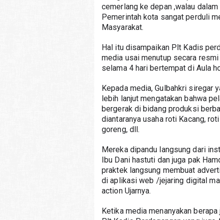
cemerlang ke depan ,walau dalam
Pemerintah kota sangat perduli 
Masyarakat.
Hal itu disampaikan Plt Kadis per
media usai menutup secara resmi 
selama 4 hari bertempat di Aula h
Kepada media, Gulbahkri siregar 
lebih lanjut mengatakan bahwa pel
bergerak di bidang produksi berba
diantaranya usaha roti Kacang, rot
goreng, dll.
Mereka dipandu langsung dari inst
Ibu Dani hastuti dan juga pak Ham
praktek langsung membuat advertis
di aplikasi web /jejaring digital m
action Ujarnya.
Ketika media menanyakan berapa j