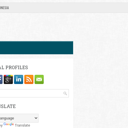
ONESIA
AL PROFILES
SLATE
by
Translate