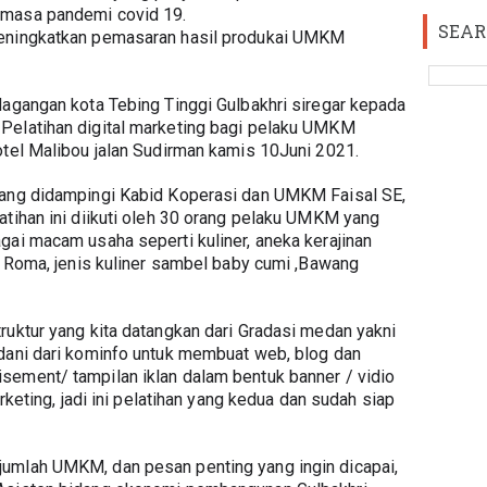
 masa pandemi covid 19.
SEAR
meningkatkan pemasaran hasil produkai UMKM 
dagangan kota Tebing Tinggi Gulbakhri siregar kepada 
Pelatihan digital marketing bagi pelaku UMKM 
otel Malibou jalan Sudirman kamis 10Juni 2021.
yang didampingi Kabid Koperasi dan UMKM Faisal SE, 
atihan ini diikuti oleh 30 orang pelaku UMKM yang 
gai macam usaha seperti kuliner, aneka kerajinan 
i Roma, jenis kuliner sambel baby cumi ,Bawang 
ruktur yang kita datangkan dari Gradasi medan yakni 
dani dari kominfo untuk membuat web, blog dan 
ement/ tampilan iklan dalam bentuk banner / vidio 
arketing, jadi ini pelatihan yang kedua dan sudah siap 
umlah UMKM, dan pesan penting yang ingin dicapai, 