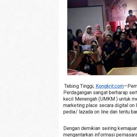
Tebing Tinggi, 
Kongkrit.com
—Peme
Perdagangan sangat berharap ser
kecil Menengah (UMKM ) untuk m
marketing place secara digital on 
pedia/ lazada on line dan tentu b
Dengan demikian seiring kemajuan 
mengantarkan informasi pemasara