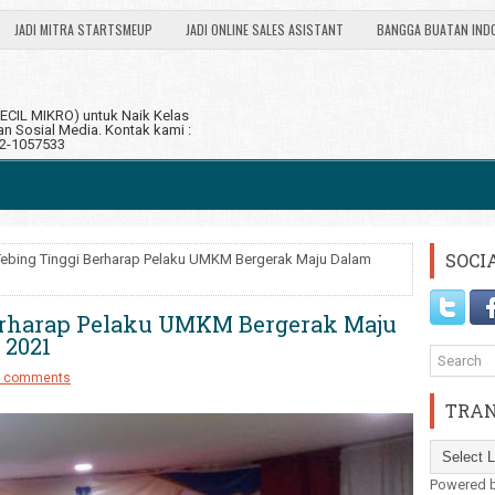
JADI MITRA STARTSMEUP
JADI ONLINE SALES ASISTANT
BANGGA BUATAN IND
CIL MIKRO) untuk Naik Kelas
 Sosial Media. Kontak kami :
12-1057533
SOCI
ebing Tinggi Berharap Pelaku UMKM Bergerak Maju Dalam
erharap Pelaku UMKM Bergerak Maju
 2021
 comments
TRAN
Powered 