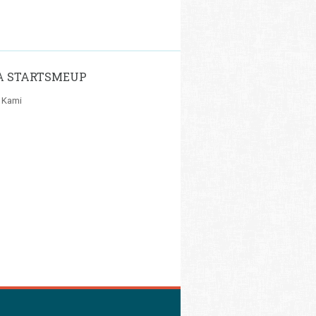
A STARTSMEUP
 Kami