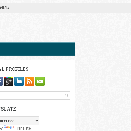
ONESIA
AL PROFILES
SLATE
by
Translate