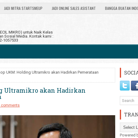
JADI MITRA STARTSMEUP
JADI ONLINE SALES ASISTANT
BANGGA BUATAN IND
CIL MIKRO) untuk Naik Kelas
 Sosial Media. Kontak kami :
12-1057533
SOCI
p UKM: Holding Ultramikro akan Hadirkan Pemerataan
 Ultramikro akan Hadirkan
n
 comments
TRAN
Powered 