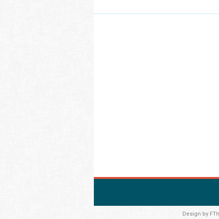
Design by
FT