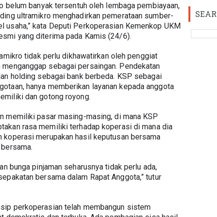
ro belum banyak tersentuh oleh lembaga pembiayaan, 
SEAR
lding ultramikro menghadirkan pemerataan sumber-
l usaha,” kata Deputi Perkoperasian Kemenkop UKM 
smi yang diterima pada Kamis (24/6). 
amikro tidak perlu dikhawatirkan oleh penggiat 
n menganggap sebagai persaingan. Pendekatan 
dan holding sebagai bank berbeda. KSP sebagai 
gotaan, hanya memberikan layanan kepada anggota 
miliki dan gotong royong. 
n memiliki pasar masing-masing, di mana KSP 
akan rasa memiliki terhadap koperasi di mana dia 
n koperasi merupakan hasil keputusan bersama 
 bersama. 
an bunga pinjaman seharusnya tidak perlu ada, 
sepakatan bersama dalam Rapat Anggota,” tutur 
sip perkoperasian telah membangun sistem 