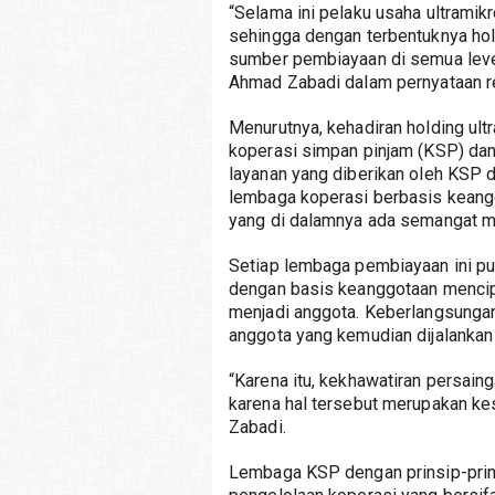
“Selama ini pelaku usaha ultramik
sehingga dengan terbentuknya ho
sumber pembiayaan di semua leve
Ahmad Zabadi dalam pernyataan re
Menurutnya, kehadiran holding ultr
koperasi simpan pinjam (KSP) da
layanan yang diberikan oleh KSP 
lembaga koperasi berbasis keang
yang di dalamnya ada semangat me
Setiap lembaga pembiayaan ini pu
dengan basis keanggotaan mencipt
menjadi anggota. Keberlangsunga
anggota yang kemudian dijalankan
“Karena itu, kekhawatiran persaing
karena hal tersebut merupakan ke
Zabadi. 
Lembaga KSP dengan prinsip-prin