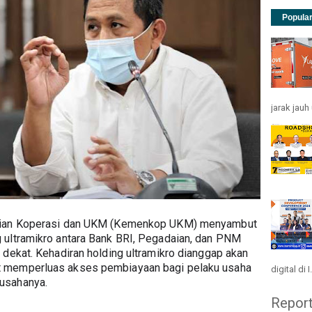
Popula
jarak jau
rian Koperasi dan UKM (Kemenkop UKM) menyambut 
 ultramikro antara Bank BRI, Pegadaian, dan PNM 
 dekat. Kehadiran holding ultramikro dianggap akan 
 memperluas akses pembiayaan bagi pelaku usaha 
digital di I.
usahanya. 
Repor