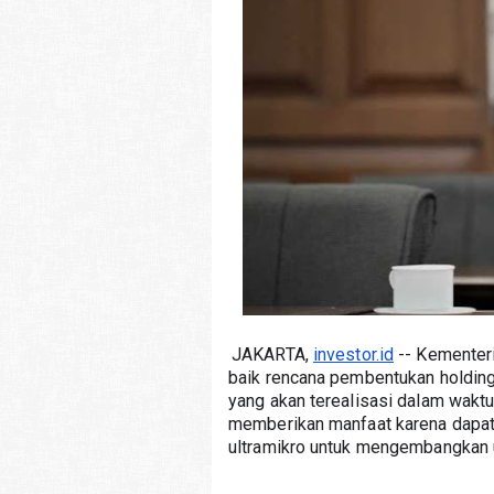
JAKARTA, 
investor.id
 -- Kemente
baik rencana pembentukan holding
yang akan terealisasi dalam waktu
memberikan manfaat karena dapat
ultramikro untuk mengembangkan 