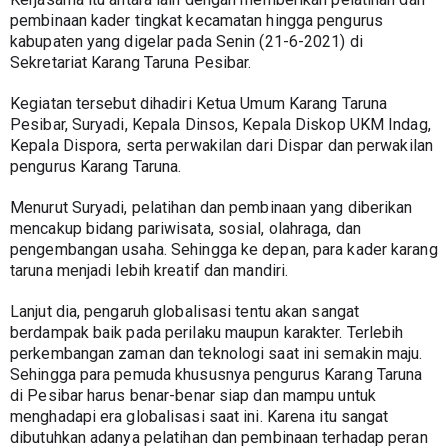
pembinaan kader tingkat kecamatan hingga pengurus 
kabupaten yang digelar pada Senin (21-6-2021) di 
Sekretariat Karang Taruna Pesibar.
Kegiatan tersebut dihadiri Ketua Umum Karang Taruna 
Pesibar, Suryadi, Kepala Dinsos, Kepala Diskop UKM Indag, 
Kepala Dispora, serta perwakilan dari Dispar dan perwakilan 
pengurus Karang Taruna.
Menurut Suryadi, pelatihan dan pembinaan yang diberikan 
mencakup bidang pariwisata, sosial, olahraga, dan 
pengembangan usaha. Sehingga ke depan, para kader karang 
taruna menjadi lebih kreatif dan mandiri.
Lanjut dia, pengaruh globalisasi tentu akan sangat 
berdampak baik pada perilaku maupun karakter. Terlebih 
perkembangan zaman dan teknologi saat ini semakin maju. 
Sehingga para pemuda khususnya pengurus Karang Taruna 
di Pesibar harus benar-benar siap dan mampu untuk 
menghadapi era globalisasi saat ini. Karena itu sangat 
dibutuhkan adanya pelatihan dan pembinaan terhadap peran 