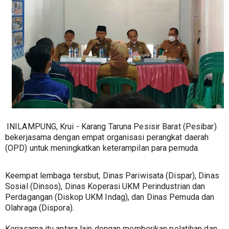
INILAMPUNG, Krui - Karang Taruna Pesisir Barat (Pesibar) 
bekerjasama dengan empat organisasi perangkat daerah 
(OPD) untuk meningkatkan keterampilan para pemuda. 
Keempat lembaga tersbut, Dinas Pariwisata (Dispar), Dinas 
Sosial (Dinsos), Dinas Koperasi UKM Perindustrian dan 
Perdagangan (Diskop UKM Indag), dan Dinas Pemuda dan 
Olahraga (Dispora). 
Kerjasama itu antara lain dengan memberikan pelatihan dan 