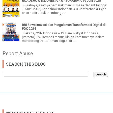
ROADSHOW INDONESIA 4.0 - SURABAYA 19 Juni 2025
Surabaya, saatnya bergerak menuju masa depan! Tanggal
19 Juni 2025, Roadshow Indonesia 4.0 Conference & Expo
akan hadir untuk membangu...
BRI Bawa Inovasi dan Pengalaman Transformasi Digital di
PDC 2024
Jakarta, CNN Indonesia -- PT Bank Rakyat Indonesia
(Persero) Tbk kembali menunjukkan komitmennya dalam
mendorong transformasi digital di I...
Report Abuse
SEARCH THIS BLOG