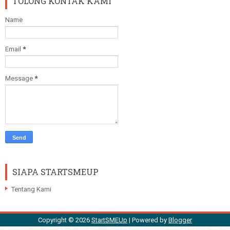
TOLONG KONTAK KAMI
Name
Email
*
Message
*
SIAPA STARTSMEUP
Tentang Kami
Copyright ©
2026
StartSMEUp
| Powered by
Blogger