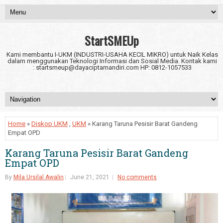
StartSMEUp
Kami membantu I-UKM (INDUSTRI-USAHA KECIL MIKRO) untuk Naik Kelas
dalam menggunakan Teknologi Informasi dan Sosial Media. Kontak kami
: startsmeup@dayaciptamandiri.com HP: 0812-1057533
Home
»
Diskop UKM
,
UKM
» Karang Taruna Pesisir Barat Gandeng
Empat OPD
Karang Taruna Pesisir Barat Gandeng
Empat OPD
By
Mila Ursilal Awalin
June 21, 2021
No comments