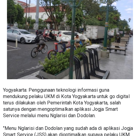
Yogyakarta: Penggunaan teknologi informasi guna 
mendukung pelaku UKM di Kota Yogyakarta untuk go digital 
terus dilakukan oleh Pemerintah Kota Yogyakarta, salah 
satunya dengan mengoptimalkan aplikasi Jogja Smart 
Service melalui menu Nglarisi dan Dodolan.
"Menu Nglarisi dan Dodolan yang sudah ada di aplikasi Jogja 
Smart Service (JSS) akan dioptimalkan supaya pelaku UKM 