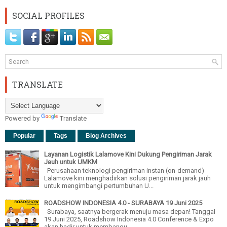
SOCIAL PROFILES
TRANSLATE
Powered by
Translate
Popular
Tags
Blog Archives
Layanan Logistik Lalamove Kini Dukung Pengiriman Jarak
Jauh untuk UMKM
Perusahaan teknologi pengiriman instan (on-demand)
Lalamove kini menghadirkan solusi pengiriman jarak jauh
untuk mengimbangi pertumbuhan U...
ROADSHOW INDONESIA 4.0 - SURABAYA 19 Juni 2025
Surabaya, saatnya bergerak menuju masa depan! Tanggal
19 Juni 2025, Roadshow Indonesia 4.0 Conference & Expo
akan hadir untuk membangu...