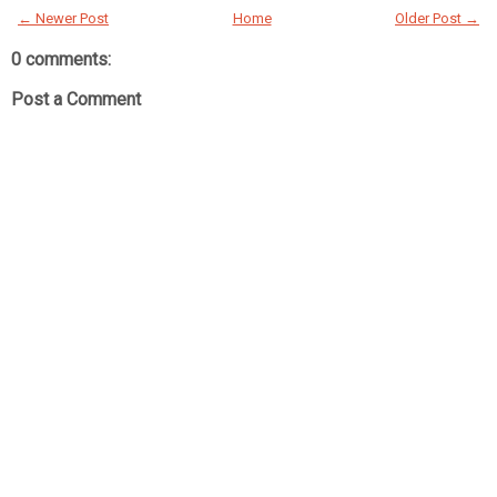
← Newer Post
Home
Older Post →
0 comments:
Post a Comment