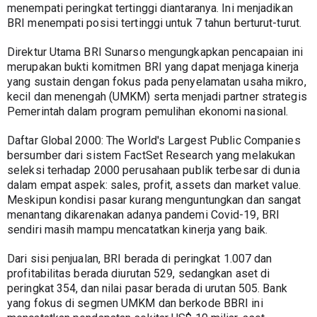
menempati peringkat tertinggi diantaranya. Ini menjadikan 
BRI menempati posisi tertinggi untuk 7 tahun berturut-turut.
Direktur Utama BRI Sunarso mengungkapkan pencapaian ini 
merupakan bukti komitmen BRI yang dapat menjaga kinerja 
yang sustain dengan fokus pada penyelamatan usaha mikro, 
kecil dan menengah (UMKM) serta menjadi partner strategis 
Pemerintah dalam program pemulihan ekonomi nasional.
Daftar Global 2000: The World's Largest Public Companies 
bersumber dari sistem FactSet Research yang melakukan 
seleksi terhadap 2000 perusahaan publik terbesar di dunia 
dalam empat aspek: sales, profit, assets dan market value. 
Meskipun kondisi pasar kurang menguntungkan dan sangat 
menantang dikarenakan adanya pandemi Covid-19, BRI 
sendiri masih mampu mencatatkan kinerja yang baik.
Dari sisi penjualan, BRI berada di peringkat 1.007 dan 
profitabilitas berada diurutan 529, sedangkan aset di 
peringkat 354, dan nilai pasar berada di urutan 505. Bank 
yang fokus di segmen UMKM dan berkode BBRI ini 