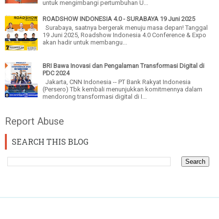
untuk mengimbangi pertumbuhan U...
ROADSHOW INDONESIA 4.0 - SURABAYA 19 Juni 2025
Surabaya, saatnya bergerak menuju masa depan! Tanggal
19 Juni 2025, Roadshow Indonesia 4.0 Conference & Expo
akan hadir untuk membangu...
BRI Bawa Inovasi dan Pengalaman Transformasi Digital di
PDC 2024
Jakarta, CNN Indonesia -- PT Bank Rakyat Indonesia
(Persero) Tbk kembali menunjukkan komitmennya dalam
mendorong transformasi digital di I...
Report Abuse
SEARCH THIS BLOG