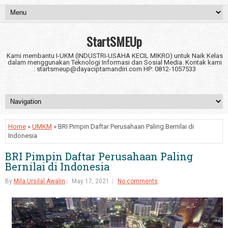
StartSMEUp
Kami membantu I-UKM (INDUSTRI-USAHA KECIL MIKRO) untuk Naik Kelas
dalam menggunakan Teknologi Informasi dan Sosial Media. Kontak kami
: startsmeup@dayaciptamandiri.com HP: 0812-1057533
Home
»
UMKM
» BRI Pimpin Daftar Perusahaan Paling Bernilai di
Indonesia
BRI Pimpin Daftar Perusahaan Paling
Bernilai di Indonesia
By
Mila Ursilal Awalin
May 17, 2021
No comments