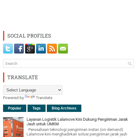
SOCIAL PROFILES
TRANSLATE
Powered by
Translate
Popular
Tags
Blog Archives
Layanan Logistik Lalamove Kini Dukung Pengiriman Jarak
Jauh untuk UMKM
Perusahaan teknologi pengiriman instan (on-demand)
Lalamove kini menghadirkan solusi pengiriman jarak jauh