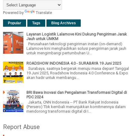
Powered by
Translate
Popular
Tags
Blog Archives
Layanan Logistik Lalamove Kini Dukung Pengiriman Jarak
Jauh untuk UMKM
Perusahaan teknologi pengiriman instan (on-demand)
Lalamove kini menghadirkan solusi pengiriman jarak jauh
untuk mengimbangi pertumbuhan U...
ROADSHOW INDONESIA 4.0 - SURABAYA 19 Juni 2025
Surabaya, saatnya bergerak menuju masa depan! Tanggal
19 Juni 2025, Roadshow Indonesia 4.0 Conference & Expo
akan hadir untuk membangu...
BRI Bawa Inovasi dan Pengalaman Transformasi Digital di
PDC 2024
Jakarta, CNN Indonesia -- PT Bank Rakyat Indonesia
(Persero) Tbk kembali menunjukkan komitmennya dalam
mendorong transformasi digital di I...
Report Abuse