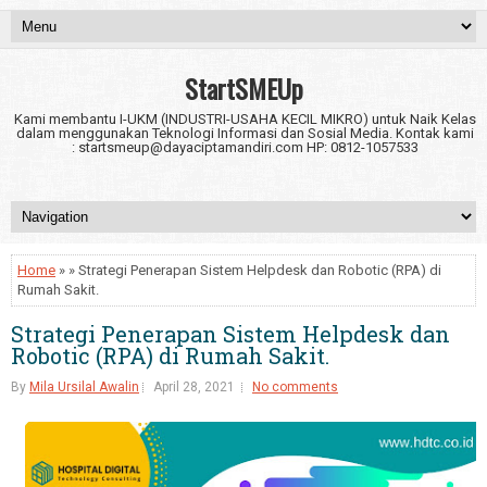
StartSMEUp
Kami membantu I-UKM (INDUSTRI-USAHA KECIL MIKRO) untuk Naik Kelas
dalam menggunakan Teknologi Informasi dan Sosial Media. Kontak kami
: startsmeup@dayaciptamandiri.com HP: 0812-1057533
Home
» » Strategi Penerapan Sistem Helpdesk dan Robotic (RPA) di
Rumah Sakit.
Strategi Penerapan Sistem Helpdesk dan
Robotic (RPA) di Rumah Sakit.
By
Mila Ursilal Awalin
April 28, 2021
No comments