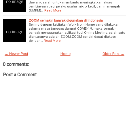
daerah-daerah untuk membantu meningkatkan akses
pembiayaan bagi pelaku usaha mikro, kecil, dan menengah
(UMKM)…
Read More
ZOOM semakin banyak digunakan di Indonesia
Seiring dengan kebijakan Work from Home yang dilakukan
selama masa tanggap darurat COVID-19, maka semakin
banyak menggunakan aplikasi tool Online Meeting, salah satu
diantaranya adalah ZOOM.ZOOM sendiri dapat diakses
dengan…
Read More
← Newer Post
Home
Older Post →
0 comments:
Post a Comment