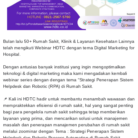
Bulan lalu 50+ Rumah Sakit, Klinik & Layanan Kesehatan Lainnya 
telah mengikuti Webinar HDTC dengan tema Digital Marketing for 
Hospital.
Dengan antusias banyak institusi yang ingin mengoptimalkan 
teknologi & digital marketing maka kami mengadakan kembali 
webinar series dengan dengan tema “Strategi Penerapan Sistem 
Helpdesk dan Robotic (RPA) di Rumah Sakit.
📌 Kali ini HDTC hadir untuk membantu menambah wawasan dan 
mempraktekkan efisiensi di rumah sakit, hal yang sangat penting 
bagi para pengelola rumah sakit sehingga tetap memberikan 
layanan yang prima, dan mencarikan solusi untuk manajemen 
masalah dan penerapan manajemen perubahan di rumah sakit 
melalui zoominar dengan Tema : Strategi Penerapan Sistem 
Helpdesk dan Robotic Process Automation di Rumah Sakit.