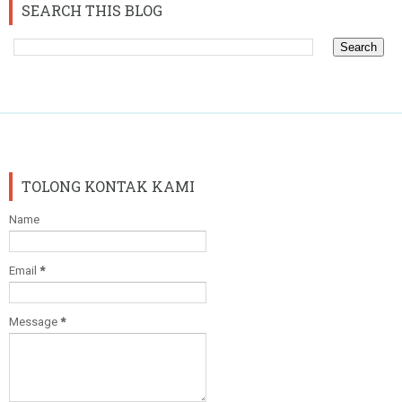
SEARCH THIS BLOG
TOLONG KONTAK KAMI
Name
Email
*
Message
*