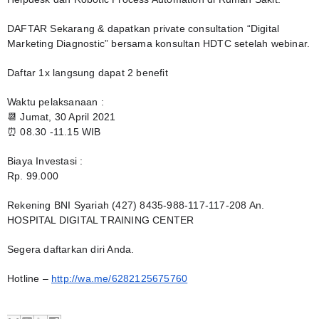
DAFTAR Sekarang & dapatkan private consultation “Digital 
Marketing Diagnostic” bersama konsultan HDTC setelah webinar.
Daftar 1x langsung dapat 2 benefit
Waktu pelaksanaan :
📆 Jumat, 30 April 2021
⏰ 08.30 -11.15 WIB
Biaya Investasi :
Rp. 99.000
Rekening BNI Syariah (427) 8435-988-117-117-208 An. 
HOSPITAL DIGITAL TRAINING CENTER
Segera daftarkan diri Anda.
Hotline – 
http://wa.me/6282125675760