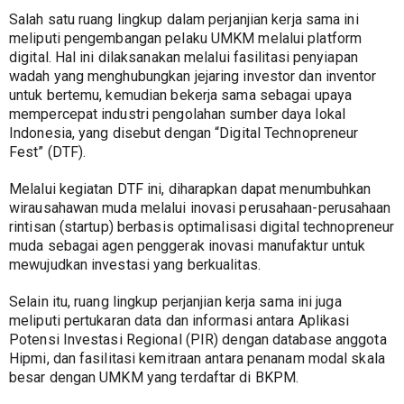
Salah satu ruang lingkup dalam perjanjian kerja sama ini 
meliputi pengembangan pelaku UMKM melalui platform 
digital. Hal ini dilaksanakan melalui fasilitasi penyiapan 
wadah yang menghubungkan jejaring investor dan inventor 
untuk bertemu, kemudian bekerja sama sebagai upaya 
mempercepat industri pengolahan sumber daya lokal 
Indonesia, yang disebut dengan “Digital Technopreneur 
Fest” (DTF).
Melalui kegiatan DTF ini, diharapkan dapat menumbuhkan 
wirausahawan muda melalui inovasi perusahaan-perusahaan 
rintisan (startup) berbasis optimalisasi digital technopreneur 
muda sebagai agen penggerak inovasi manufaktur untuk 
mewujudkan investasi yang berkualitas.
Selain itu, ruang lingkup perjanjian kerja sama ini juga 
meliputi pertukaran data dan informasi antara Aplikasi 
Potensi Investasi Regional (PIR) dengan database anggota 
Hipmi, dan fasilitasi kemitraan antara penanam modal skala 
besar dengan UMKM yang terdaftar di BKPM.