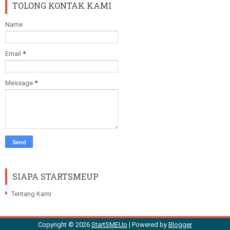
TOLONG KONTAK KAMI
Name
Email
*
Message
*
SIAPA STARTSMEUP
Tentang Kami
Copyright ©
2026
StartSMEUp
| Powered by
Blogger