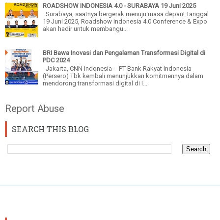
ROADSHOW INDONESIA 4.0 - SURABAYA 19 Juni 2025
Surabaya, saatnya bergerak menuju masa depan! Tanggal
19 Juni 2025, Roadshow Indonesia 4.0 Conference & Expo
akan hadir untuk membangu...
BRI Bawa Inovasi dan Pengalaman Transformasi Digital di
PDC 2024
Jakarta, CNN Indonesia -- PT Bank Rakyat Indonesia
(Persero) Tbk kembali menunjukkan komitmennya dalam
mendorong transformasi digital di I...
Report Abuse
SEARCH THIS BLOG