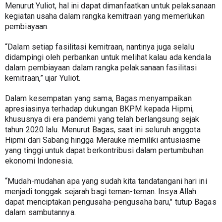
Menurut Yuliot, hal ini dapat dimanfaatkan untuk pelaksanaan 
kegiatan usaha dalam rangka kemitraan yang memerlukan 
pembiayaan.
“Dalam setiap fasilitasi kemitraan, nantinya juga selalu 
didampingi oleh perbankan untuk melihat kalau ada kendala 
dalam pembiayaan dalam rangka pelaksanaan fasilitasi 
kemitraan,” ujar Yuliot.
Dalam kesempatan yang sama, Bagas menyampaikan 
apresiasinya terhadap dukungan BKPM kepada Hipmi, 
khususnya di era pandemi yang telah berlangsung sejak 
tahun 2020 lalu. Menurut Bagas, saat ini seluruh anggota 
Hipmi dari Sabang hingga Merauke memiliki antusiasme 
yang tinggi untuk dapat berkontribusi dalam pertumbuhan 
ekonomi Indonesia.
“Mudah-mudahan apa yang sudah kita tandatangani hari ini 
menjadi tonggak sejarah bagi teman-teman. Insya Allah 
dapat menciptakan pengusaha-pengusaha baru," tutup Bagas 
dalam sambutannya.