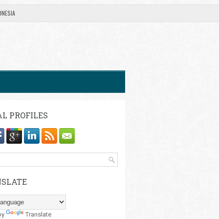
ONESIA
AL PROFILES
SLATE
by
Translate