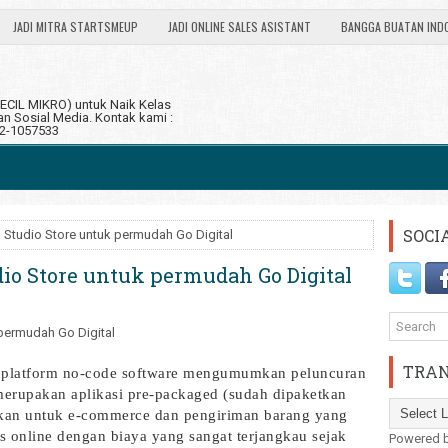
JADI MITRA STARTSMEUP
JADI ONLINE SALES ASISTANT
BANGGA BUATAN IND
CIL MIKRO) untuk Naik Kelas
 Sosial Media. Kontak kami :
12-1057533
SOCI
n Studio Store untuk permudah Go Digital
dio Store untuk permudah Go Digital
TRAN
, platform no-code software mengumumkan peluncuran
merupakan aplikasi pre-packaged (sudah dipaketkan
ukan untuk e-commerce dan pengiriman barang yang
 online dengan biaya yang sangat terjangkau sejak
Powered 