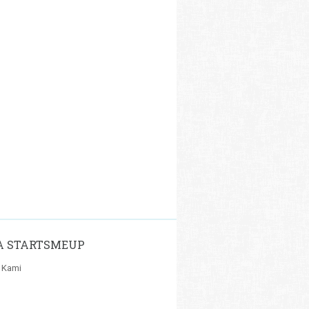
A STARTSMEUP
 Kami