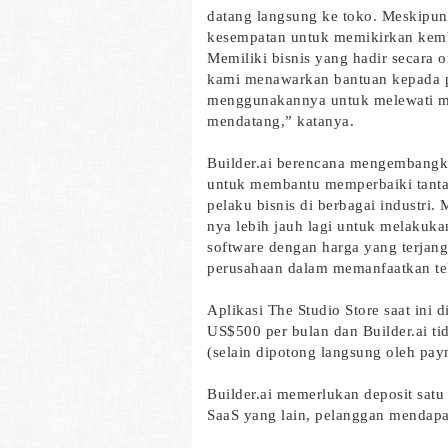
datang langsung ke toko. Meskipun
kesempatan untuk memikirkan kemb
Memiliki bisnis yang hadir secara o
kami menawarkan bantuan kepada 
menggunakannya untuk melewati mas
mendatang,” katanya.
Builder.ai berencana mengembangk
untuk membantu memperbaiki tantan
pelaku bisnis di berbagai industri.
nya lebih jauh lagi untuk melakuka
software dengan harga yang terja
perusahaan dalam memanfaatkan te
Aplikasi The Studio Store saat ini 
US$500 per bulan dan Builder.ai ti
(selain dipotong langsung oleh pay
Builder.ai memerlukan deposit satu
SaaS yang lain, pelanggan mendapa