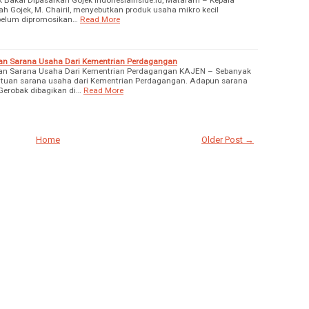
 Gojek, M. Chairil, menyebutkan produk usaha mikro kecil
elum dipromosikan…
Read More
an Sarana Usaha Dari Kementrian Perdagangan
an Sarana Usaha Dari Kementrian Perdagangan KAJEN – Sebanyak
tuan sarana usaha dari Kementrian Perdagangan. Adapun sarana
Gerobak dibagikan di…
Read More
Home
Older Post →