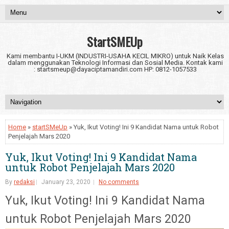
StartSMEUp
Kami membantu I-UKM (INDUSTRI-USAHA KECIL MIKRO) untuk Naik Kelas
dalam menggunakan Teknologi Informasi dan Sosial Media. Kontak kami
: startsmeup@dayaciptamandiri.com HP: 0812-1057533
Home
»
startSMeUp
» Yuk, Ikut Voting! Ini 9 Kandidat Nama untuk Robot
Penjelajah Mars 2020
Yuk, Ikut Voting! Ini 9 Kandidat Nama
untuk Robot Penjelajah Mars 2020
By
redaksi
January 23, 2020
No comments
Yuk, Ikut Voting! Ini 9 Kandidat Nama
untuk Robot Penjelajah Mars 2020