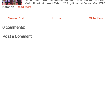
Bazar dalam Rangka Memeriahkan Hari Ulang Tahun (HUT)
Ke-64 Provinsi Jambi Tahun 2021, di Lantai Dasar Mall WTC
Batangh…
Read More
← Newer Post
Home
Older Post →
0 comments:
Post a Comment