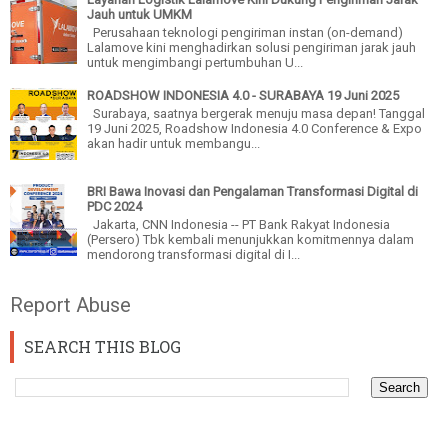
Jauh untuk UMKM
Perusahaan teknologi pengiriman instan (on-demand)
Lalamove kini menghadirkan solusi pengiriman jarak jauh
untuk mengimbangi pertumbuhan U...
ROADSHOW INDONESIA 4.0 - SURABAYA 19 Juni 2025
Surabaya, saatnya bergerak menuju masa depan! Tanggal
19 Juni 2025, Roadshow Indonesia 4.0 Conference & Expo
akan hadir untuk membangu...
BRI Bawa Inovasi dan Pengalaman Transformasi Digital di
PDC 2024
Jakarta, CNN Indonesia -- PT Bank Rakyat Indonesia
(Persero) Tbk kembali menunjukkan komitmennya dalam
mendorong transformasi digital di I...
Report Abuse
SEARCH THIS BLOG