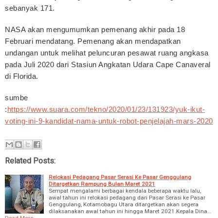
sebanyak 171.
NASA akan mengumumkan pemenang akhir pada 18
Februari mendatang. Pemenang akan mendapatkan
undangan untuk melihat peluncuran pesawat ruang angkasa
pada Juli 2020 dari Stasiun Angkatan Udara Cape Canaveral
di Florida.
sumbe
:
https://www.suara.com/tekno/2020/01/23/131923/yuk-ikut-
voting-ini-9-kandidat-nama-untuk-robot-penjelajah-mars-2020
Related Posts:
Relokasi Pedagang Pasar Serasi Ke Pasar Genggulang
Ditargetkan Rampung Bulan Maret 2021
Sempat mengalami berbagai kendala beberapa waktu lalu,
awal tahun ini relokasi pedagang dari Pasar Serasi ke Pasar
Genggulang, Kotamobagu Utara ditargetkan akan segera
dilaksanakan awal tahun ini hingga Maret 2021.Kepala Dina…