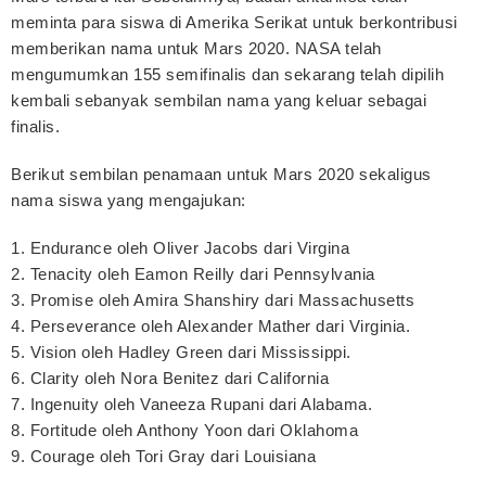
meminta para siswa di Amerika Serikat untuk berkontribusi
memberikan nama untuk Mars 2020. NASA telah
mengumumkan 155 semifinalis dan sekarang telah dipilih
kembali sebanyak sembilan nama yang keluar sebagai
finalis.
Berikut sembilan penamaan untuk Mars 2020 sekaligus
nama siswa yang mengajukan:
1. Endurance oleh Oliver Jacobs dari Virgina
2. Tenacity oleh Eamon Reilly dari Pennsylvania
3. Promise oleh Amira Shanshiry dari Massachusetts
4. Perseverance oleh Alexander Mather dari Virginia.
5. Vision oleh Hadley Green dari Mississippi.
6. Clarity oleh Nora Benitez dari California
7. Ingenuity oleh Vaneeza Rupani dari Alabama.
8. Fortitude oleh Anthony Yoon dari Oklahoma
9. Courage oleh Tori Gray dari Louisiana