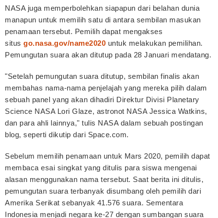
NASA juga memperbolehkan siapapun dari belahan dunia
manapun untuk memilih satu di antara sembilan masukan
penamaan tersebut. Pemilih dapat mengakses
situs
go.nasa.gov/name2020
untuk melakukan pemilihan.
Pemungutan suara akan ditutup pada 28 Januari mendatang.
"Setelah pemungutan suara ditutup, sembilan finalis akan
membahas nama-nama penjelajah yang mereka pilih dalam
sebuah panel yang akan dihadiri Direktur Divisi Planetary
Science NASA Lori Glaze, astronot NASA Jessica Watkins,
dan para ahli lainnya," tulis NASA dalam sebuah postingan
blog, seperti dikutip dari Space.com.
Sebelum memilih penamaan untuk Mars 2020, pemilih dapat
membaca esai singkat yang ditulis para siswa mengenai
alasan menggunakan nama tersebut. Saat berita ini ditulis,
pemungutan suara terbanyak disumbang oleh pemilih dari
Amerika Serikat sebanyak 41.576 suara. Sementara
Indonesia menjadi negara ke-27 dengan sumbangan suara