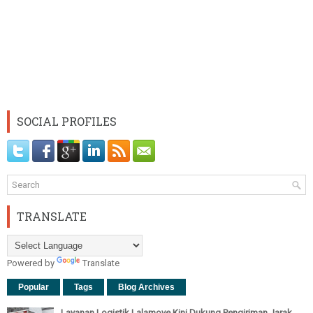
SOCIAL PROFILES
TRANSLATE
Powered by
Translate
Popular
Tags
Blog Archives
Layanan Logistik Lalamove Kini Dukung Pengiriman Jarak