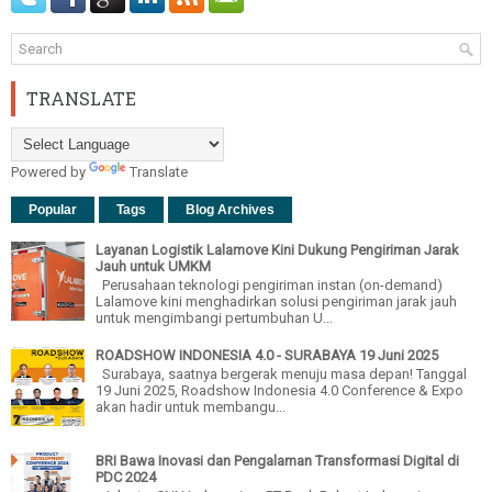
TRANSLATE
Powered by
Translate
Popular
Tags
Blog Archives
Layanan Logistik Lalamove Kini Dukung Pengiriman Jarak
Jauh untuk UMKM
Perusahaan teknologi pengiriman instan (on-demand)
Lalamove kini menghadirkan solusi pengiriman jarak jauh
untuk mengimbangi pertumbuhan U...
ROADSHOW INDONESIA 4.0 - SURABAYA 19 Juni 2025
Surabaya, saatnya bergerak menuju masa depan! Tanggal
19 Juni 2025, Roadshow Indonesia 4.0 Conference & Expo
akan hadir untuk membangu...
BRI Bawa Inovasi dan Pengalaman Transformasi Digital di
PDC 2024