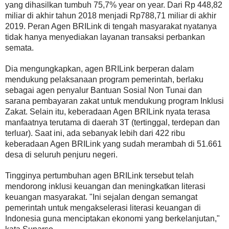
yang dihasilkan tumbuh 75,7% year on year. Dari Rp 448,82
miliar di akhir tahun 2018 menjadi Rp788,71 miliar di akhir
2019. Peran Agen BRILink di tengah masyarakat nyatanya
tidak hanya menyediakan layanan transaksi perbankan
semata.
Dia mengungkapkan, agen BRILink berperan dalam
mendukung pelaksanaan program pemerintah, berlaku
sebagai agen penyalur Bantuan Sosial Non Tunai dan
sarana pembayaran zakat untuk mendukung program Inklusi
Zakat. Selain itu, keberadaan Agen BRILink nyata terasa
manfaatnya terutama di daerah 3T (tertinggal, terdepan dan
terluar). Saat ini, ada sebanyak lebih dari 422 ribu
keberadaan Agen BRILink yang sudah merambah di 51.661
desa di seluruh penjuru negeri.
Tingginya pertumbuhan agen BRILink tersebut telah
mendorong inklusi keuangan dan meningkatkan literasi
keuangan masyarakat. "Ini sejalan dengan semangat
pemerintah untuk mengakselerasi literasi keuangan di
Indonesia guna menciptakan ekonomi yang berkelanjutan,"