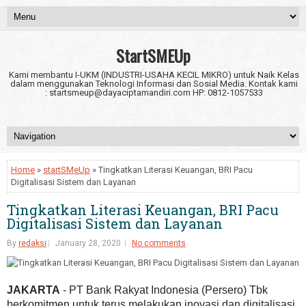
StartSMEUp
Kami membantu I-UKM (INDUSTRI-USAHA KECIL MIKRO) untuk Naik Kelas
dalam menggunakan Teknologi Informasi dan Sosial Media. Kontak kami
: startsmeup@dayaciptamandiri.com HP: 0812-1057533
Home
»
startSMeUp
» Tingkatkan Literasi Keuangan, BRI Pacu
Digitalisasi Sistem dan Layanan
Tingkatkan Literasi Keuangan, BRI Pacu
Digitalisasi Sistem dan Layanan
By
redaksi
January 28, 2020
No comments
JAKARTA
- PT Bank Rakyat Indonesia (Persero) Tbk
berkomitmen untuk terus melakukan inovasi dan digitalisasi