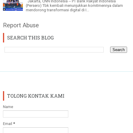
Jakarta, CNN Indonesia -- PT Bank Rakyat Indonesia
(Persero) Tbk kembali menunjukkan komitmennya dalam
mendorong transformasi digital di I...
Report Abuse
SEARCH THIS BLOG
TOLONG KONTAK KAMI
Name
Email
*