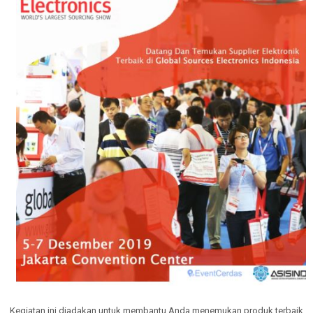
Kegiatan ini diadakan untuk membantu Anda menemukan produk terbaik