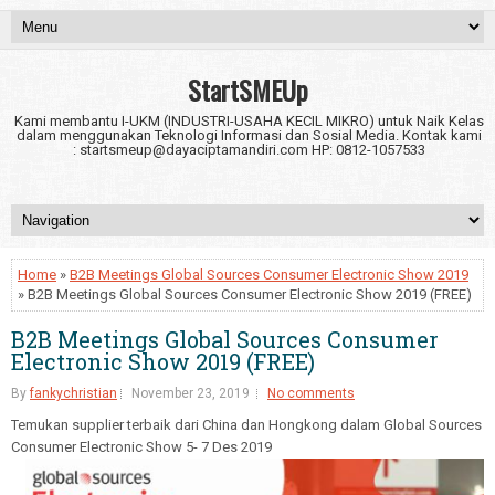
StartSMEUp
Kami membantu I-UKM (INDUSTRI-USAHA KECIL MIKRO) untuk Naik Kelas
dalam menggunakan Teknologi Informasi dan Sosial Media. Kontak kami
: startsmeup@dayaciptamandiri.com HP: 0812-1057533
Home
»
B2B Meetings Global Sources Consumer Electronic Show 2019
» B2B Meetings Global Sources Consumer Electronic Show 2019 (FREE)
B2B Meetings Global Sources Consumer
Electronic Show 2019 (FREE)
By
fankychristian
November 23, 2019
No comments
Temukan supplier terbaik dari China dan Hongkong dalam Global Sources
Consumer Electronic Show 5- 7 Des 2019