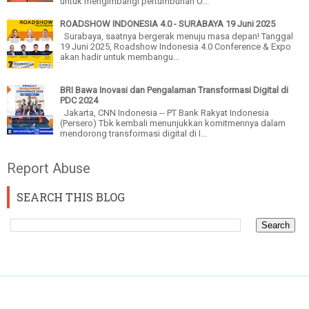
untuk mengimbangi pertumbuhan U...
ROADSHOW INDONESIA 4.0 - SURABAYA 19 Juni 2025
Surabaya, saatnya bergerak menuju masa depan! Tanggal
19 Juni 2025, Roadshow Indonesia 4.0 Conference & Expo
akan hadir untuk membangu...
BRI Bawa Inovasi dan Pengalaman Transformasi Digital di
PDC 2024
Jakarta, CNN Indonesia -- PT Bank Rakyat Indonesia
(Persero) Tbk kembali menunjukkan komitmennya dalam
mendorong transformasi digital di I...
Report Abuse
SEARCH THIS BLOG