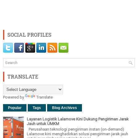
SOCIAL PROFILES
TRANSLATE
Powered by
Translate
Popular
Tags
Blog Archives
Layanan Logistik Lalamove Kini Dukung Pengiriman Jarak
Jauh untuk UMKM
Perusahaan teknologi pengiriman instan (on-demand)
Lalamove kini menghadirkan solusi pengiriman jarak jauh