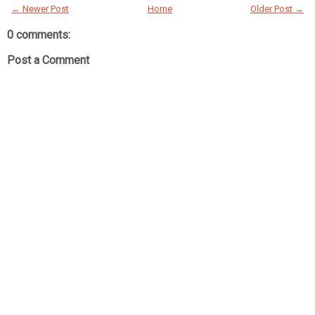
← Newer Post
Home
Older Post →
0 comments:
Post a Comment