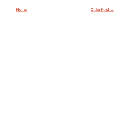
Home
Older Post →