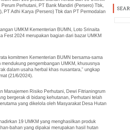
 Perum Perhutani, PT Bank Mandiri (Persero) Tbk,
SEAR
), PT Adhi Karya (Persero) Tbk dan PT Permodalan
bangan UMKM Kementerian BUMN, Loto Srinaita
ria Fest 2024 merupakan bagian dari bazar UMKM
 nyata komitmen Kementerian BUMN bersama-sama
m mendukung pengembangan UMKM, khususnya
 dalam usaha herbal khas nusantara," ungkap
mat (21/6/2024).
n Manajemen Risiko Perhutani, Dewi Fitrianingrum
 bergerak di bidang kehutanan, Perhutani telah
utama yang dikelola oleh Masyarakat Desa Hutan
nghadirkan 19 UMKM yang menghasilkan produk
ahan-bahan yang dipakai merupakan hasil hutan