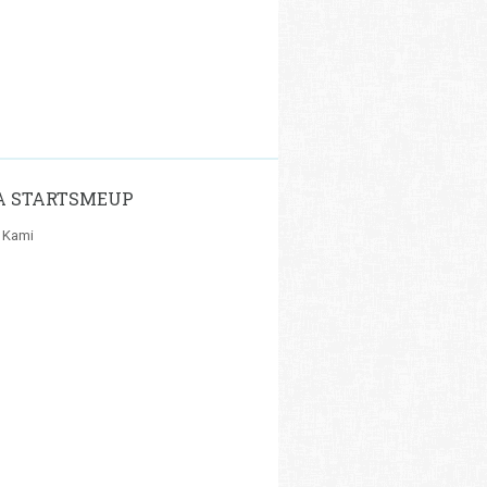
A STARTSMEUP
 Kami