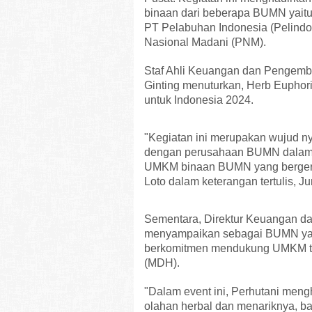
binaan dari beberapa BUMN yaitu
PT Pelabuhan Indonesia (Pelindo
Nasional Madani (PNM).
Staf Ahli Keuangan dan Pengem
Ginting menuturkan, Herb Eupho
untuk Indonesia 2024.
"Kegiatan ini merupakan wujud
dengan perusahaan BUMN dala
UMKM binaan BUMN yang bergerak
Loto dalam keterangan tertulis, Ju
Sementara, Direktur Keuangan da
menyampaikan sebagai BUMN yang
berkomitmen mendukung UMKM ter
(MDH).
"Dalam event ini, Perhutani me
olahan herbal dan menariknya, b