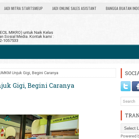
JADI MITRA STARTSMEUP
JADI ONLINE SALES ASISTANT
BANGGA BUATAN IND
CIL MIKRO) untuk Naik Kelas
 Sosial Media. Kontak kami :
12-1057533
SOCI
MKM Unjuk Gigi, Begini Caranya
k Gigi, Begini Caranya
TRAN
Powered 