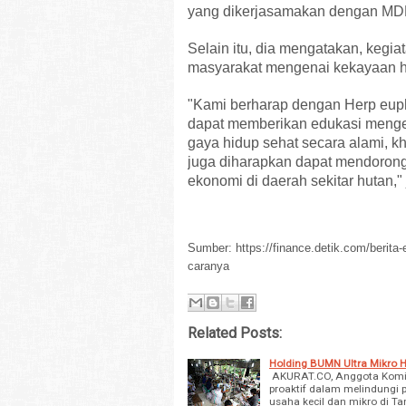
yang dikerjasamakan dengan MDH
Selain itu, dia mengatakan, kegi
masyarakat mengenai kekayaan h
"Kami berharap dengan Herp euph
dapat memberikan edukasi menge
gaya hidup sehat secara alami, k
juga diharapkan dapat mendoron
ekonomi di daerah sekitar hutan,"
Sumber:
https://finance.detik.com/berit
caranya
Related Posts:
Holding BUMN Ultra Mikro H
AKURAT.CO, Anggota Komisi
proaktif dalam melindungi
usaha kecil dan mikro di T