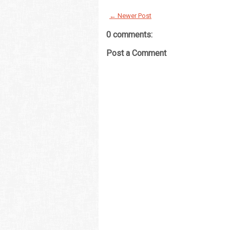
← Newer Post
0 comments:
Post a Comment