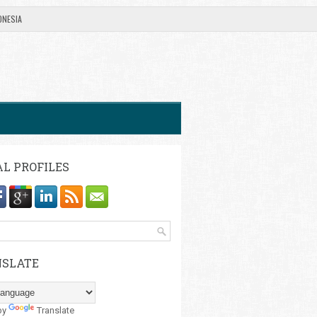
ONESIA
AL PROFILES
SLATE
by
Translate