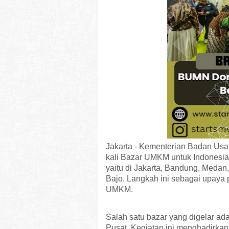
Jakarta - Kementerian Badan Us
kali Bazar UMKM untuk Indonesia 
yaitu di Jakarta, Bandung, Medan
Bajo. Langkah ini sebagai upay
UMKM.
Salah satu bazar yang digelar ad
Pusat. Kegiatan ini menghadirkan