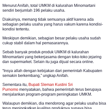
Menurut Anifah, total UMKM di kalurahan Minomartani
sendiri berjumlah 196 pelaku usaha.
Diakuinya, memang tidak semuanya aktif karena ada
sebagian pelaku usaha yang harus vakum karena kondisi-
kondisi tertentu.
Meskipun demikian, sebagian besar pelaku usaha sudah
cukup stabil dalam hal pemasarannya.
Sebab banyak produk-produk UMKM di kalurahan
Minomartani yang bekerjasama dengan toko-toko jejaring
dan supermarket. Selain itu juga dijual secara online.
“Insya allah dengan kebijakan dari pemerintah Kabupaten
semakin berkembang,” ungkap Anifah.
Sementara itu,
Bupati Sleman
Kustini Sri
Purnomo
menyatakan, bahwa pemerintah terus berupaya
menjalankan program-program peningkatan UMKM.
Walaupun demikian, dia mendorong agar pelaku usaha bisa
terus meningkatkan kualitas produknya supaya bisa