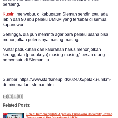
bersaing.
Kustini
menyebut, di kabupaten Sleman sendiri total ada
lebih dari 90 ribu pelaku UMKM yang tersebar di semua
kapanewon.
Sehingga, dia pun meminta agar para pelaku usaha bisa
menonjolkan potensinya masing-masing.
“Antar padukuhan dan kalurahan harus menonjolkan
keunggulan (produknya) masing-masing,” pesan orang
nomor satu di Sleman itu.
Sumber: https://www.startsmeup.id/2024/05/pelaku-umkm-
di-minomartani-sleman.html
Related Posts:
Deputi KemenkopUKM Apresiasi Primakara University, Jawab
Tantangan di Era Digitalisasi UMKM