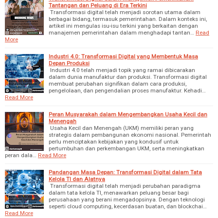
Tantangan dan Peluang di Era Terkini
Transformasi digital telah menjadi sorotan utama dalam
berbagai bidang, termasuk pemerintahan. Dalam konteks ini,
artikel ini mengulas isu-isu terkini yang berkaitan dengan
manajemen pemerintahan dalam menghadapi tantan…
Read
More
Industri 4.0: Transformasi Digital yang Membentuk Masa
Depan Produksi
Industri 4.0 telah menjadi topik yang ramai dibicarakan
dalam dunia manufaktur dan produksi. Transformasi digital
membuat perubahan signifikan dalam cara produksi,
pengelolaan, dan pengendalian proses manufaktur. Kehadi…
Read More
Peran Musyarakah dalam Mengembangkan Usaha Kecil dan
Menengah
Usaha Kecil dan Menengah (UKM) memiliki peran yang
strategis dalam pembangunan ekonomi nasional. Pemerintah
perlu menciptakan kebijakan yang kondusif untuk
pertumbuhan dan perkembangan UKM, serta meningkatkan
peran dala…
Read More
Pandangan Masa Depan: Transformasi Digital dalam Tata
Kelola TI dan Alatnya
Transformasi digital telah menjadi perubahan paradigma
dalam tata kelola TI, menawarkan peluang besar bagi
perusahaan yang berani mengadopsinya. Dengan teknologi
seperti cloud computing, kecerdasan buatan, dan blockchai…
Read More