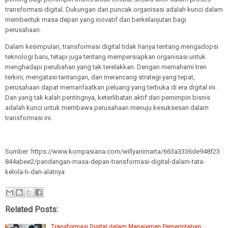
transformasi digital. Dukungan dari puncak organisasi adalah kunci dalam
membentuk masa depan yang inovatif dan berkelanjutan bagi
perusahaan.
Dalam kesimpulan, transformasi digital tidak hanya tentang mengadopsi
teknologi baru, tetapi juga tentang mempersiapkan organisasi untuk
menghadapi perubahan yang tak terelakkan. Dengan memahami tren
terkini, mengatasi tantangan, dan merancang strategi yang tepat,
perusahaan dapat memanfaatkan peluang yang terbuka di era digital ini.
Dan yang tak kalah pentingnya, keterlibatan aktif dari pemimpin bisnis
adalah kunci untuk membawa perusahaan menuju kesuksesan dalam
transformasi ini.
Sumber: https://www.kompasiana.com/willyanimarta/663a3336de948f23
844abee2/pandangan-masa-depan-transformasi-digital-dalam-tata-
kelola-ti-dan-alatnya
Related Posts:
Transformasi Digital dalam Manajemen Pemerintahan: