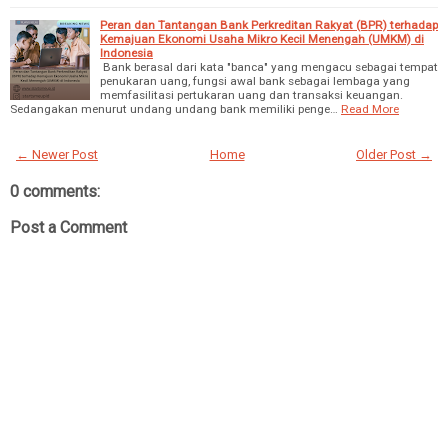
Peran dan Tantangan Bank Perkreditan Rakyat (BPR) terhadap
Kemajuan Ekonomi Usaha Mikro Kecil Menengah (UMKM) di
Indonesia
Bank berasal dari kata "banca" yang mengacu sebagai tempat
penukaran uang, fungsi awal bank sebagai lembaga yang
memfasilitasi pertukaran uang dan transaksi keuangan.
Sedangakan menurut undang undang bank memiliki penge…
Read More
← Newer Post
Home
Older Post →
0 comments:
Post a Comment