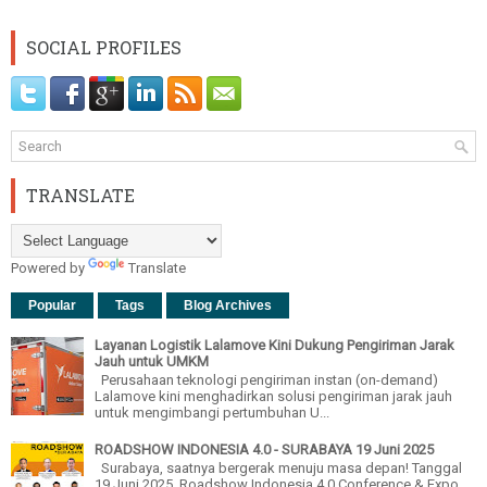
SOCIAL PROFILES
TRANSLATE
Powered by
Translate
Popular
Tags
Blog Archives
Layanan Logistik Lalamove Kini Dukung Pengiriman Jarak
Jauh untuk UMKM
Perusahaan teknologi pengiriman instan (on-demand)
Lalamove kini menghadirkan solusi pengiriman jarak jauh
untuk mengimbangi pertumbuhan U...
ROADSHOW INDONESIA 4.0 - SURABAYA 19 Juni 2025
Surabaya, saatnya bergerak menuju masa depan! Tanggal
19 Juni 2025, Roadshow Indonesia 4.0 Conference & Expo