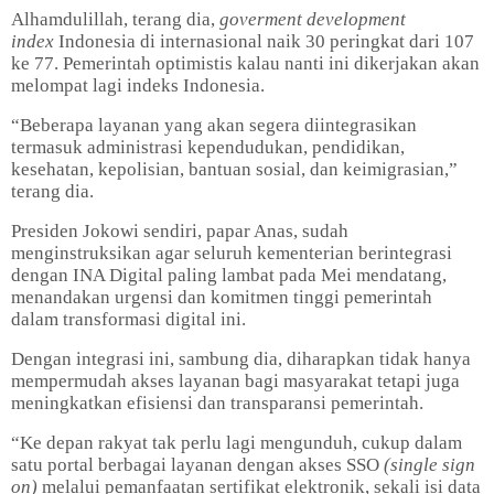
Alhamdulillah, terang dia,
goverment development
index
Indonesia di internasional naik 30 peringkat dari 107
ke 77. Pemerintah optimistis kalau nanti ini dikerjakan akan
melompat lagi indeks Indonesia.
“Beberapa layanan yang akan segera diintegrasikan
termasuk administrasi kependudukan, pendidikan,
kesehatan, kepolisian, bantuan sosial, dan keimigrasian,”
terang dia.
Presiden Jokowi sendiri, papar Anas, sudah
menginstruksikan agar seluruh kementerian berintegrasi
dengan INA Digital paling lambat pada Mei mendatang,
menandakan urgensi dan komitmen tinggi pemerintah
dalam transformasi digital ini.
Dengan integrasi ini, sambung dia, diharapkan tidak hanya
mempermudah akses layanan bagi masyarakat tetapi juga
meningkatkan efisiensi dan transparansi pemerintah.
“Ke depan rakyat tak perlu lagi mengunduh, cukup dalam
satu portal berbagai layanan dengan akses SSO
(single sign
on)
melalui pemanfaatan sertifikat elektronik, sekali isi data