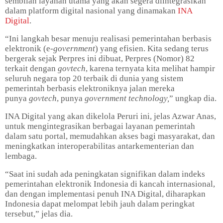
sembilan layanan utama yang akan segera diintegrasikan
dalam platform digital nasional yang dinamakan
INA
Digital
.
“Ini langkah besar menuju realisasi pemerintahan berbasis
elektronik (e
-government
) yang efisien. Kita sedang terus
bergerak sejak Perpres ini dibuat, Perpres (Nomor) 82
terkait dengan
govtech
, karena ternyata kita melihat hampir
seluruh negara top 20 terbaik di dunia yang sistem
pemerintah berbasis elektroniknya jalan mereka
punya
govtech
, punya
government technology,
” ungkap dia.
INA Digital yang akan dikelola Peruri ini, jelas Azwar Anas,
untuk mengintegrasikan berbagai layanan pemerintah
dalam satu portal, memudahkan akses bagi masyarakat, dan
meningkatkan interoperabilitas antarkementerian dan
lembaga.
“Saat ini sudah ada peningkatan signifikan dalam indeks
pemerintahan elektronik Indonesia di kancah internasional,
dan dengan implementasi penuh INA Digital, diharapkan
Indonesia dapat melompat lebih jauh dalam peringkat
tersebut,” jelas dia.