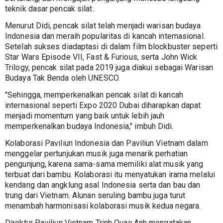
teknik dasar pencak silat.
Menurut Didi, pencak silat telah menjadi warisan budaya 
Indonesia dan meraih popularitas di kancah internasional. 
Setelah sukses diadaptasi di dalam film blockbuster seperti 
Star Wars Episode VII, Fast & Furious, serta John Wick 
Trilogy, pencak silat pada 2019 juga diakui sebagai Warisan 
Budaya Tak Benda oleh UNESCO.
"Sehingga, memperkenalkan pencak silat di kancah 
internasional seperti Expo 2020 Dubai diharapkan dapat 
menjadi momentum yang baik untuk lebih jauh 
memperkenalkan budaya Indonesia," imbuh Didi.
Kolaborasi Paviliun Indonesia dan Paviliun Vietnam dalam 
menggelar pertunjukan musik juga menarik perhatian 
pengunjung, karena sama-sama memiliki alat musik yang 
terbuat dari bambu. Kolaborasi itu menyatukan irama melalui 
kendang dan angklung asal Indonesia serta dan bau dan 
trung dari Vietnam. Alunan seruling bambu juga turut 
menambah harmonisasi kolaborasi musik kedua negara.
Direktur Paviliun Vietnam Trinh Quac Anh mengatakan, 