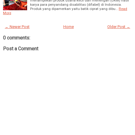
menampilkan produk usaha kecil dan menengah (UKM) hasil
karya para penyandang disabilitas (difabel) di Indonesia.
Produk yang dipamerkan yaitu batik ciprat yang dibu…
Read
More
← Newer Post
Home
Older Post →
0 comments:
Post a Comment