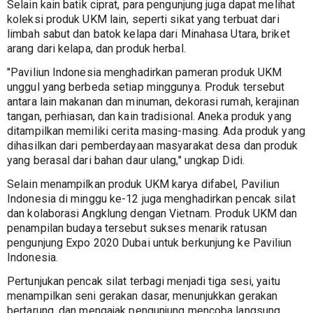
Selain kain batik ciprat, para pengunjung juga dapat melihat 
koleksi produk UKM lain, seperti sikat yang terbuat dari 
limbah sabut dan batok kelapa dari Minahasa Utara, briket 
arang dari kelapa, dan produk herbal.
"Paviliun Indonesia menghadirkan pameran produk UKM 
unggul yang berbeda setiap minggunya. Produk tersebut 
antara lain makanan dan minuman, dekorasi rumah, kerajinan 
tangan, perhiasan, dan kain tradisional. Aneka produk yang 
ditampilkan memiliki cerita masing-masing. Ada produk yang 
dihasilkan dari pemberdayaan masyarakat desa dan produk 
yang berasal dari bahan daur ulang," ungkap Didi.
Selain menampilkan produk UKM karya difabel, Paviliun 
Indonesia di minggu ke-12 juga menghadirkan pencak silat 
dan kolaborasi Angklung dengan Vietnam. Produk UKM dan 
penampilan budaya tersebut sukses menarik ratusan 
pengunjung Expo 2020 Dubai untuk berkunjung ke Paviliun 
Indonesia.
Pertunjukan pencak silat terbagi menjadi tiga sesi, yaitu 
menampilkan seni gerakan dasar, menunjukkan gerakan 
bertarung, dan mengajak pengunjung mencoba langsung 