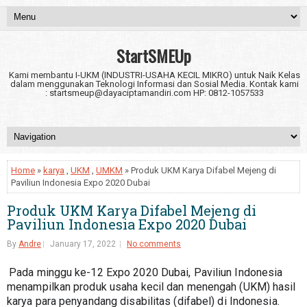
StartSMEUp
Kami membantu I-UKM (INDUSTRI-USAHA KECIL MIKRO) untuk Naik Kelas
dalam menggunakan Teknologi Informasi dan Sosial Media. Kontak kami
: startsmeup@dayaciptamandiri.com HP: 0812-1057533
Home
»
karya
,
UKM
,
UMKM
» Produk UKM Karya Difabel Mejeng di
Paviliun Indonesia Expo 2020 Dubai
Produk UKM Karya Difabel Mejeng di
Paviliun Indonesia Expo 2020 Dubai
By
Andre
January 17, 2022
No comments
Pada minggu ke-12 Expo 2020 Dubai, Paviliun Indonesia 
menampilkan produk usaha kecil dan menengah (UKM) hasil 
karya para penyandang disabilitas (difabel) di Indonesia. 