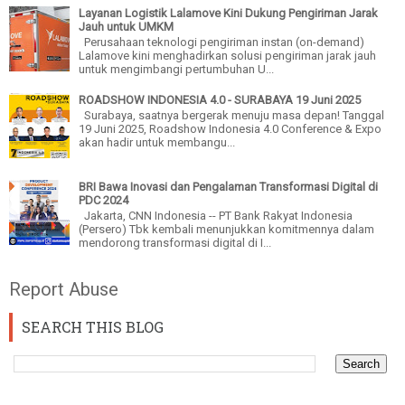
Layanan Logistik Lalamove Kini Dukung Pengiriman Jarak
Jauh untuk UMKM
Perusahaan teknologi pengiriman instan (on-demand)
Lalamove kini menghadirkan solusi pengiriman jarak jauh
untuk mengimbangi pertumbuhan U...
ROADSHOW INDONESIA 4.0 - SURABAYA 19 Juni 2025
Surabaya, saatnya bergerak menuju masa depan! Tanggal
19 Juni 2025, Roadshow Indonesia 4.0 Conference & Expo
akan hadir untuk membangu...
BRI Bawa Inovasi dan Pengalaman Transformasi Digital di
PDC 2024
Jakarta, CNN Indonesia -- PT Bank Rakyat Indonesia
(Persero) Tbk kembali menunjukkan komitmennya dalam
mendorong transformasi digital di I...
Report Abuse
SEARCH THIS BLOG