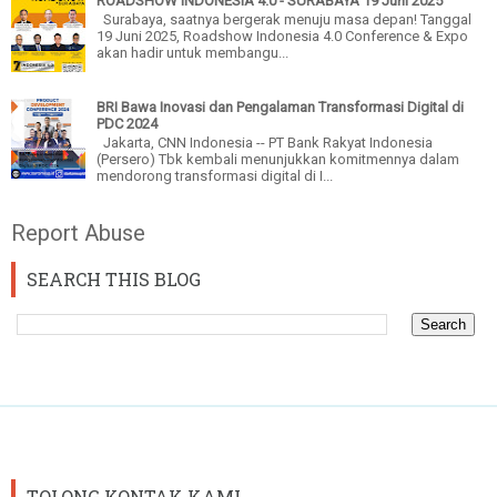
ROADSHOW INDONESIA 4.0 - SURABAYA 19 Juni 2025
Surabaya, saatnya bergerak menuju masa depan! Tanggal
19 Juni 2025, Roadshow Indonesia 4.0 Conference & Expo
akan hadir untuk membangu...
BRI Bawa Inovasi dan Pengalaman Transformasi Digital di
PDC 2024
Jakarta, CNN Indonesia -- PT Bank Rakyat Indonesia
(Persero) Tbk kembali menunjukkan komitmennya dalam
mendorong transformasi digital di I...
Report Abuse
SEARCH THIS BLOG
TOLONG KONTAK KAMI