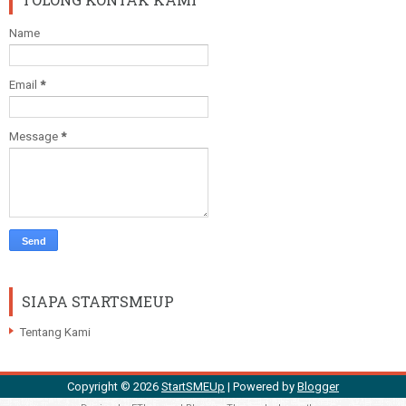
Name
Email
*
Message
*
SIAPA STARTSMEUP
Tentang Kami
Copyright ©
2026
StartSMEUp
| Powered by
Blogger