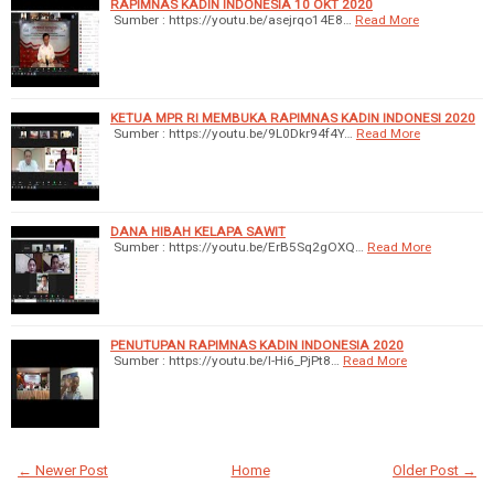
RAPIMNAS KADIN INDONESIA 10 OKT 2020
Sumber : https://youtu.be/asejrqo14E8…
Read More
KETUA MPR RI MEMBUKA RAPIMNAS KADIN INDONESI 2020
Sumber : https://youtu.be/9L0Dkr94f4Y…
Read More
DANA HIBAH KELAPA SAWIT
Sumber : https://youtu.be/ErB5Sq2gOXQ…
Read More
PENUTUPAN RAPIMNAS KADIN INDONESIA 2020
Sumber : https://youtu.be/l-Hi6_PjPt8…
Read More
← Newer Post
Home
Older Post →