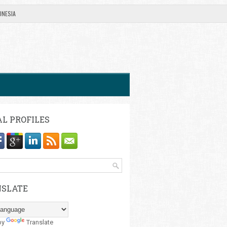
ONESIA
AL PROFILES
SLATE
by
Translate