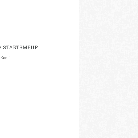
A STARTSMEUP
 Kami