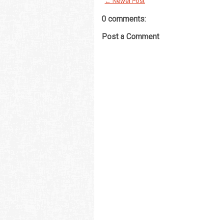
← Newer Post
0 comments:
Post a Comment