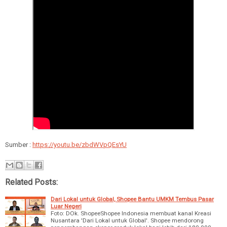
Sumber :
https://youtu.be/zbdWVpQEsYU
Related Posts:
Dari Lokal untuk Global, Shopee Bantu UMKM Tembus Pasar
Luar Negeri
Foto: DOk. ShopeeShopee Indonesia membuat kanal Kreasi
Nusantara 'Dari Lokal untuk Global'. Shopee mendorong