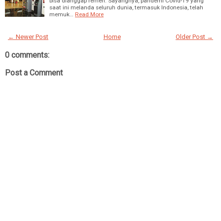
bisa dianggap remeh. Sayangnya, pandemi Covid-19 yang
saat ini melanda seluruh dunia, termasuk Indonesia, telah
memuk…
Read More
← Newer Post
Home
Older Post →
0 comments:
Post a Comment