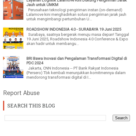
Layanan Logistik Lalamove Kini Dukung Pengiriman Jarak
Jauh untuk UMKM
Perusahaan teknologi pengiriman instan (on-demand)
Lalamove kini menghadirkan solusi pengiriman jarak jauh
untuk mengimbangi pertumbuhan U...
ROADSHOW INDONESIA 4.0 - SURABAYA 19 Juni 2025
Surabaya, saatnya bergerak menuju masa depan! Tanggal
19 Juni 2025, Roadshow Indonesia 4.0 Conference & Expo
akan hadir untuk membangu...
BRI Bawa Inovasi dan Pengalaman Transformasi Digital di
PDC 2024
Jakarta, CNN Indonesia -- PT Bank Rakyat Indonesia
(Persero) Tbk kembali menunjukkan komitmennya dalam
mendorong transformasi digital di I...
Report Abuse
SEARCH THIS BLOG