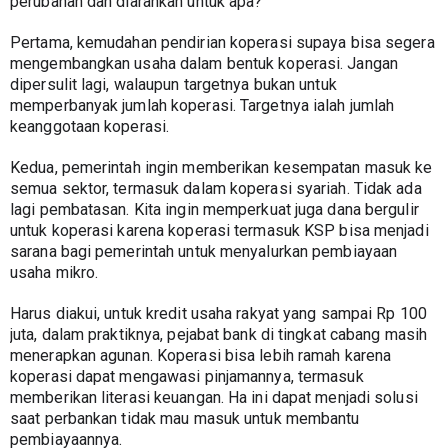
perubahan dan diarahkan untuk apa?
Pertama, kemudahan pendirian koperasi supaya bisa segera 
mengembangkan usaha dalam bentuk koperasi. Jangan 
dipersulit lagi, walaupun targetnya bukan untuk 
memperbanyak jumlah koperasi. Targetnya ialah jumlah 
keanggotaan koperasi.   
Kedua, pemerintah ingin memberikan kesempatan masuk ke 
semua sektor, termasuk dalam koperasi syariah. Tidak ada 
lagi pembatasan. Kita ingin memperkuat juga dana bergulir 
untuk koperasi karena koperasi termasuk KSP bisa menjadi 
sarana bagi pemerintah untuk menyalurkan pembiayaan 
usaha mikro.
Harus diakui, untuk kredit usaha rakyat yang sampai Rp 100 
juta, dalam praktiknya, pejabat bank di tingkat cabang masih 
menerapkan agunan. Koperasi bisa lebih ramah karena 
koperasi dapat mengawasi pinjamannya, termasuk 
memberikan literasi keuangan. Ha ini dapat menjadi solusi 
saat perbankan tidak mau masuk untuk membantu 
pembiayaannya.