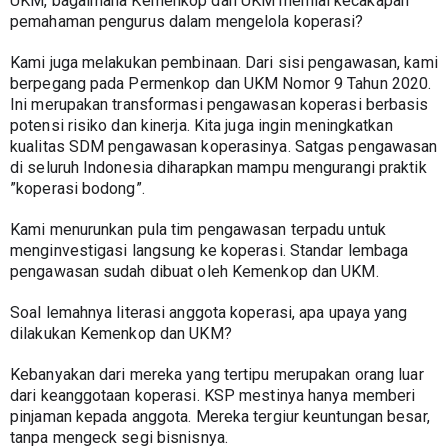
UKM, bagaimana Kemenkop dan UKM menilai kecakapan 
pemahaman pengurus dalam mengelola koperasi?
Kami juga melakukan pembinaan. Dari sisi pengawasan, kami 
berpegang pada Permenkop dan UKM Nomor 9 Tahun 2020. 
Ini merupakan transformasi pengawasan koperasi berbasis 
potensi risiko dan kinerja. Kita juga ingin meningkatkan 
kualitas SDM pengawasan koperasinya. Satgas pengawasan 
di seluruh Indonesia diharapkan mampu mengurangi praktik 
”koperasi bodong”.
Kami menurunkan pula tim pengawasan terpadu untuk 
menginvestigasi langsung ke koperasi. Standar lembaga 
pengawasan sudah dibuat oleh Kemenkop dan UKM.
Soal lemahnya literasi anggota koperasi, apa upaya yang 
dilakukan Kemenkop dan UKM?
Kebanyakan dari mereka yang tertipu merupakan orang luar 
dari keanggotaan koperasi. KSP mestinya hanya memberi 
pinjaman kepada anggota. Mereka tergiur keuntungan besar, 
tanpa mengeck segi bisnisnya.