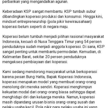
perbankan yang mengandalkan agunan.
Keberadaan KSP sangat membantu. KSP tumbuh subur 
dibandingkan koperasi produksi dan konsumsi. Hingga kini, 
mindset entrepreneurship (pola pikir kewirausahaan)  
koperasi belum seperti di negara maju.
Koperasi belum tumbuh menjadi pilihan rasional masyarakat 
Indonesia, kecuali di Nusa Tenggara Timur yang 54 persen 
penduduknya sudah menjadi anggota koperasi. Di sana, KSP 
sangat penting untuk membantu permodalan. Kemudian, di 
Kalimantan Barat, sekitar 20 persen penduduknya 
mengakses pembiayaan dari koperasi.
Kami sedang mendorong masyarakat untuk berkoperasi 
karena pesan Bung Hatta, Bapak Koperasi Indonesia, 
koperasi merupakan model yang membuat orang-orang 
menolong diri mereka sendiri. Koperasi menghimpun 
kekuatan modal dari orang-orang biasa sehingga dapat 
menghidupi diri dan keluarga mereka. Namun, koperasi 
masih dipandang urusan bisnis orang-orang susah dan 
pelaku usaha kecil. Pola pikir para pelaku usaha ini yang 