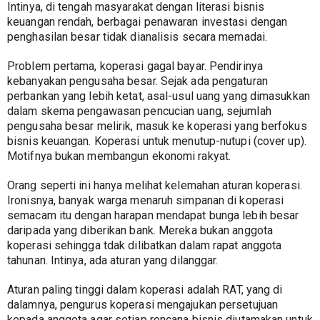
Intinya, di tengah masyarakat dengan literasi bisnis 
keuangan rendah, berbagai penawaran investasi dengan 
penghasilan besar tidak dianalisis secara memadai.
Problem pertama, koperasi gagal bayar. Pendirinya 
kebanyakan pengusaha besar. Sejak ada pengaturan 
perbankan yang lebih ketat, asal-usul uang yang dimasukkan 
dalam skema pengawasan pencucian uang, sejumlah 
pengusaha besar melirik, masuk ke koperasi yang berfokus 
bisnis keuangan. Koperasi untuk menutup-nutupi (cover up). 
Motifnya bukan membangun ekonomi rakyat.
Orang seperti ini hanya melihat kelemahan aturan koperasi. 
Ironisnya, banyak warga menaruh simpanan di koperasi 
semacam itu dengan harapan mendapat bunga lebih besar 
daripada yang diberikan bank. Mereka bukan anggota 
koperasi sehingga tdak dilibatkan dalam rapat anggota 
tahunan. Intinya, ada aturan yang dilanggar.
Aturan paling tinggi dalam koperasi adalah RAT, yang di 
dalamnya, pengurus koperasi mengajukan persetujuan 
kepada anggota agar setiap rencana bisnis diutamakan untuk 