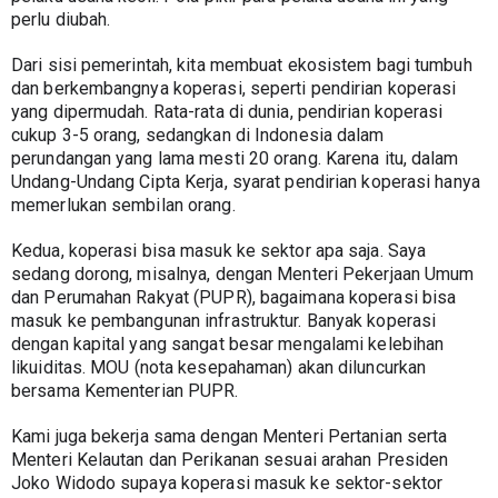
perlu diubah.
Dari sisi pemerintah, kita membuat ekosistem bagi tumbuh 
dan berkembangnya koperasi, seperti pendirian koperasi 
yang dipermudah. Rata-rata di dunia, pendirian koperasi 
cukup 3-5 orang, sedangkan di Indonesia dalam 
perundangan yang lama mesti 20 orang. Karena itu, dalam 
Undang-Undang Cipta Kerja, syarat pendirian koperasi hanya 
memerlukan sembilan orang.
Kedua, koperasi bisa masuk ke sektor apa saja. Saya 
sedang dorong, misalnya, dengan Menteri Pekerjaan Umum 
dan Perumahan Rakyat (PUPR), bagaimana koperasi bisa 
masuk ke pembangunan infrastruktur. Banyak koperasi 
dengan kapital yang sangat besar mengalami kelebihan 
likuiditas. MOU (nota kesepahaman) akan diluncurkan 
bersama Kementerian PUPR.
Kami juga bekerja sama dengan Menteri Pertanian serta 
Menteri Kelautan dan Perikanan sesuai arahan Presiden 
Joko Widodo supaya koperasi masuk ke sektor-sektor 