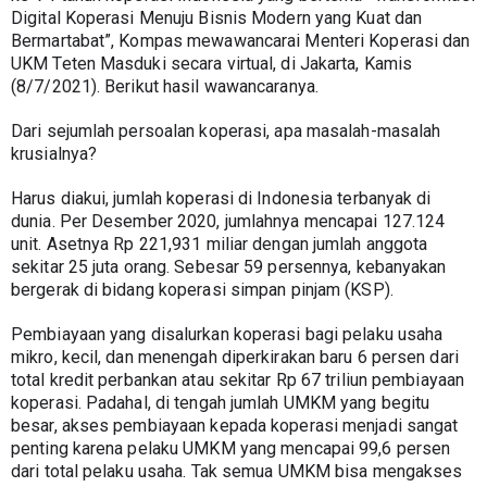
Digital Koperasi Menuju Bisnis Modern yang Kuat dan 
Bermartabat”, Kompas mewawancarai Menteri Koperasi dan 
UKM Teten Masduki secara virtual, di Jakarta, Kamis 
(8/7/2021). Berikut hasil wawancaranya.  
Dari sejumlah persoalan koperasi, apa masalah-masalah 
krusialnya? 
Harus diakui, jumlah koperasi di Indonesia terbanyak di 
dunia. Per Desember 2020, jumlahnya mencapai 127.124 
unit. Asetnya Rp 221,931 miliar dengan jumlah anggota 
sekitar 25 juta orang. Sebesar 59 persennya, kebanyakan 
bergerak di bidang koperasi simpan pinjam (KSP).
Pembiayaan yang disalurkan koperasi bagi pelaku usaha 
mikro, kecil, dan menengah diperkirakan baru 6 persen dari 
total kredit perbankan atau sekitar Rp 67 triliun pembiayaan 
koperasi. Padahal, di tengah jumlah UMKM yang begitu 
besar, akses pembiayaan kepada koperasi menjadi sangat 
penting karena pelaku UMKM yang mencapai 99,6 persen 
dari total pelaku usaha. Tak semua UMKM bisa mengakses 