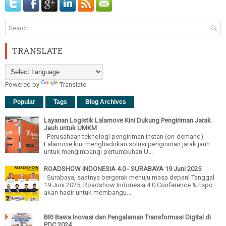
TRANSLATE
Powered by
Translate
Popular
Tags
Blog Archives
Layanan Logistik Lalamove Kini Dukung Pengiriman Jarak
Jauh untuk UMKM
Perusahaan teknologi pengiriman instan (on-demand)
Lalamove kini menghadirkan solusi pengiriman jarak jauh
untuk mengimbangi pertumbuhan U...
ROADSHOW INDONESIA 4.0 - SURABAYA 19 Juni 2025
Surabaya, saatnya bergerak menuju masa depan! Tanggal
19 Juni 2025, Roadshow Indonesia 4.0 Conference & Expo
akan hadir untuk membangu...
BRI Bawa Inovasi dan Pengalaman Transformasi Digital di
PDC 2024