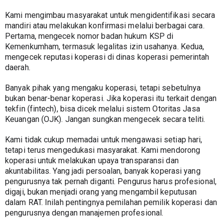
Kami mengimbau masyarakat untuk mengidentifikasi secara 
mandiri atau melakukan konfirmasi melalui berbagai cara. 
Pertama, mengecek nomor badan hukum KSP di 
Kemenkumham, termasuk legalitas izin usahanya. Kedua, 
mengecek reputasi koperasi di dinas koperasi pemerintah 
daerah.
Banyak pihak yang mengaku koperasi, tetapi sebetulnya 
bukan benar-benar koperasi. Jika koperasi itu terkait dengan 
tekfin (fintech), bisa dicek melalui sistem Otoritas Jasa 
Keuangan (OJK). Jangan sungkan mengecek secara teliti.
Kami tidak cukup memadai untuk mengawasi setiap hari, 
tetapi terus mengedukasi masyarakat. Kami mendorong 
koperasi untuk melakukan upaya transparansi dan 
akuntabilitas. Yang jadi persoalan, banyak koperasi yang 
pengurusnya tak pernah diganti. Pengurus harus profesional, 
digaji, bukan menjadi orang yang mengambil keputusan 
dalam RAT. Inilah pentingnya pemilahan pemilik koperasi dan 
pengurusnya dengan manajemen profesional.