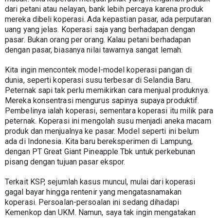
dari petani atau nelayan, bank lebih percaya karena produk 
mereka dibeli koperasi. Ada kepastian pasar, ada perputaran 
uang yang jelas. Koperasi saja yang berhadapan dengan 
pasar. Bukan orang per orang. Kalau petani berhadapan 
dengan pasar, biasanya nilai tawarnya sangat lemah.
Kita ingin mencontek model-model koperasi pangan di 
dunia, seperti koperasi susu terbesar di Selandia Baru. 
Peternak sapi tak perlu memikirkan cara menjual produknya. 
Mereka konsentrasi mengurus sapinya supaya produktif. 
Pembelinya ialah koperasi, sementara koperasi itu milik para 
peternak. Koperasi ini mengolah susu menjadi aneka macam 
produk dan menjualnya ke pasar. Model seperti ini belum 
ada di Indonesia. Kita baru bereksperimen di Lampung, 
dengan PT Great Giant Pineapple Tbk untuk perkebunan 
pisang dengan tujuan pasar ekspor.
Terkait KSP, sejumlah kasus muncul, mulai dari koperasi 
gagal bayar hingga rentenir yang mengatasnamakan 
koperasi. Persoalan-persoalan ini sedang dihadapi 
Kemenkop dan UKM. Namun, saya tak ingin mengatakan 