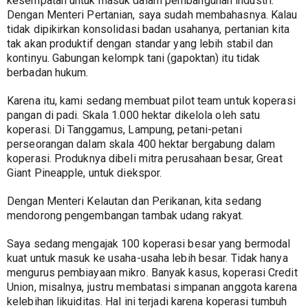
kesempatan untuk masuk dalam pembangunan industri. 
Dengan Menteri Pertanian, saya sudah membahasnya. Kalau 
tidak dipikirkan konsolidasi badan usahanya, pertanian kita 
tak akan produktif dengan standar yang lebih stabil dan 
kontinyu. Gabungan kelompk tani (gapoktan) itu tidak 
berbadan hukum.
Karena itu, kami sedang membuat pilot team untuk koperasi 
pangan di padi. Skala 1.000 hektar dikelola oleh satu 
koperasi. Di Tanggamus, Lampung, petani-petani 
perseorangan dalam skala 400 hektar bergabung dalam 
koperasi. Produknya dibeli mitra perusahaan besar, Great  
Giant Pineapple, untuk diekspor.
Dengan Menteri Kelautan dan Perikanan, kita sedang 
mendorong pengembangan tambak udang rakyat.
Saya sedang mengajak 100 koperasi besar yang bermodal 
kuat untuk masuk ke usaha-usaha lebih besar. Tidak hanya 
mengurus pembiayaan mikro. Banyak kasus, koperasi Credit 
Union, misalnya, justru membatasi simpanan anggota karena 
kelebihan likuiditas. Hal ini terjadi karena koperasi tumbuh 