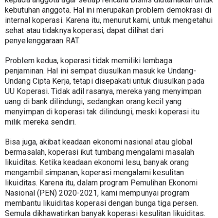
kebutuhan anggota. Hal ini merupakan problem demokrasi di 
internal koperasi. Karena itu, menurut kami, untuk mengetahui 
sehat atau tidaknya koperasi, dapat dilihat dari 
penyelenggaraan RAT.
Problem kedua, koperasi tidak memiliki lembaga 
penjaminan. Hal ini sempat diusulkan masuk ke Undang-
Undang Cipta Kerja, tetapi disepakati untuk diusulkan pada 
UU Koperasi. Tidak adil rasanya, mereka yang menyimpan 
uang di bank dilindungi, sedangkan orang kecil yang 
menyimpan di koperasi tak dilindungi, meski koperasi itu 
milik mereka sendiri.
Bisa juga, akibat keadaan ekonomi nasional atau global 
bermasalah, koperasi ikut tumbang mengalami masalah 
likuiditas. Ketika keadaan ekonomi lesu, banyak orang 
mengambil simpanan, koperasi mengalami kesulitan 
likuiditas. Karena itu, dalam program Pemulihan Ekonomi 
Nasional (PEN) 2020-2021, kami mempunyai program 
membantu likuiditas koperasi dengan bunga tiga persen. 
Semula dikhawatirkan banyak koperasi kesulitan likuiditas. 