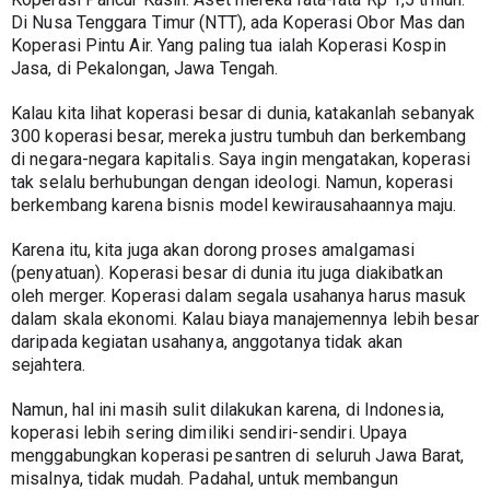
Di Nusa Tenggara Timur (NTT), ada Koperasi Obor Mas dan 
Koperasi Pintu Air. Yang paling tua ialah Koperasi Kospin 
Jasa, di Pekalongan, Jawa Tengah.
Kalau kita lihat koperasi besar di dunia, katakanlah sebanyak 
300 koperasi besar, mereka justru tumbuh dan berkembang 
di negara-negara kapitalis. Saya ingin mengatakan, koperasi 
tak selalu berhubungan dengan ideologi. Namun, koperasi 
berkembang karena bisnis model kewirausahaannya maju.
Karena itu, kita juga akan dorong proses amalgamasi 
(penyatuan). Koperasi besar di dunia itu juga diakibatkan 
oleh merger. Koperasi dalam segala usahanya harus masuk 
dalam skala ekonomi. Kalau biaya manajemennya lebih besar 
daripada kegiatan usahanya, anggotanya tidak akan 
sejahtera.
Namun, hal ini masih sulit dilakukan karena, di Indonesia, 
koperasi lebih sering dimiliki sendiri-sendiri. Upaya 
menggabungkan koperasi pesantren di seluruh Jawa Barat, 
misalnya, tidak mudah. Padahal, untuk membangun 