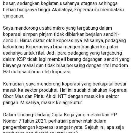
besar, sedangkan kegiatan usahanya stagnan sehingga 
beban bunganya tinggi. Akibatnya, koperasi ini membatasi 
simpanan.
Saya mendorong usaha mikro yang tergabung dalam 
koperasi simpan pinjam tidak dibiarkan berjalan sendiri-
sendiri. Harus diatur oleh koperasinya. Misalnya, pedagang 
kelontong. Koperasinya bisa mengembangkan kegiatan 
usahanya untuk ritel. Jadi, para pedagang yang tergabung 
dalam KSP tidak lagi membeli barang dagangan sendiri yang 
biayanya mahal dan tidak bisa bersaing dengan ritel modern. 
Hal itu bisa diurus oleh koperasi.
Kemudian, saya mendorong koperasi yang berkapital besar 
masuk ke sektor produksi. Hal ini sudah dilakukan Koperasi 
Obor Mas dan Pintu Air di NTT dengan masuk ke sektor 
pangan. Misalnya, masuk ke agrikultur.
Dalam Undang-Undang Cipta Kerja yang melahirkan PP 
Nomor 7 Tahun 2021, perhatian pemerintah dalam 
pengembangan koperasi sangat nyata. Sejauh ini, apa saja 