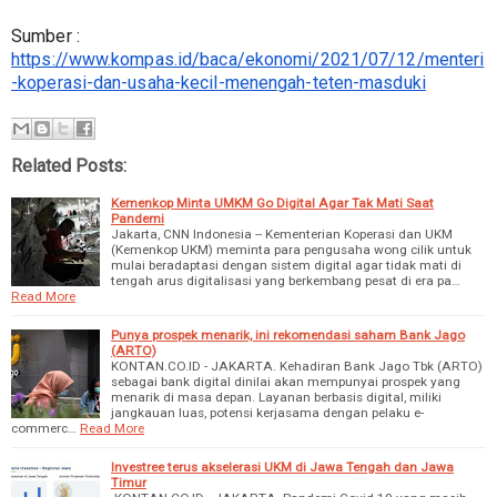
Sumber : 
https://www.kompas.id/baca/ekonomi/2021/07/12/menteri
-koperasi-dan-usaha-kecil-menengah-teten-masduki
Related Posts:
Kemenkop Minta UMKM Go Digital Agar Tak Mati Saat
Pandemi
Jakarta, CNN Indonesia -- Kementerian Koperasi dan UKM
(Kemenkop UKM) meminta para pengusaha wong cilik untuk
mulai beradaptasi dengan sistem digital agar tidak mati di
tengah arus digitalisasi yang berkembang pesat di era pa…
Read More
Punya prospek menarik, ini rekomendasi saham Bank Jago
(ARTO)
KONTAN.CO.ID - JAKARTA. Kehadiran Bank Jago Tbk (ARTO)
sebagai bank digital dinilai akan mempunyai prospek yang
menarik di masa depan. Layanan berbasis digital, miliki
jangkauan luas, potensi kerjasama dengan pelaku e-
commerc…
Read More
Investree terus akselerasi UKM di Jawa Tengah dan Jawa
Timur