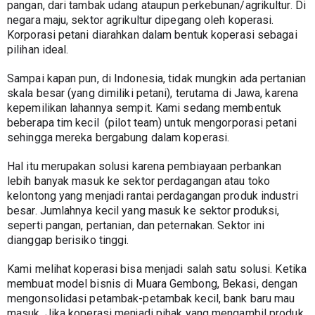
pangan, dari tambak udang ataupun perkebunan/agrikultur. Di 
negara maju, sektor agrikultur dipegang oleh koperasi. 
Korporasi petani diarahkan dalam bentuk koperasi sebagai 
pilihan ideal.
Sampai kapan pun, di Indonesia, tidak mungkin ada pertanian 
skala besar (yang dimiliki petani), terutama di Jawa, karena 
kepemilikan lahannya sempit. Kami sedang membentuk 
beberapa tim kecil  (pilot team) untuk mengorporasi petani 
sehingga mereka bergabung dalam koperasi.
Hal itu merupakan solusi karena pembiayaan perbankan 
lebih banyak masuk ke sektor perdagangan atau toko 
kelontong yang menjadi rantai perdagangan produk industri 
besar. Jumlahnya kecil yang masuk ke sektor produksi, 
seperti pangan, pertanian, dan peternakan. Sektor ini 
dianggap berisiko tinggi.
Kami melihat koperasi bisa menjadi salah satu solusi. Ketika 
membuat model bisnis di Muara Gembong, Bekasi, dengan 
mengonsolidasi petambak-petambak kecil, bank baru mau 
masuk. Jika koperasi menjadi pihak yang mengambil produk 