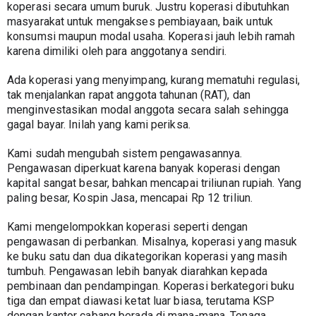
koperasi secara umum buruk. Justru koperasi dibutuhkan 
masyarakat untuk mengakses pembiayaan, baik untuk 
konsumsi maupun modal usaha. Koperasi jauh lebih ramah 
karena dimiliki oleh para anggotanya sendiri.
Ada koperasi yang menyimpang, kurang mematuhi regulasi, 
tak menjalankan rapat anggota tahunan (RAT), dan 
menginvestasikan modal anggota secara salah sehingga 
gagal bayar. Inilah yang kami periksa.
Kami sudah mengubah sistem pengawasannya. 
Pengawasan diperkuat karena banyak koperasi dengan 
kapital sangat besar, bahkan mencapai triliunan rupiah. Yang 
paling besar, Kospin Jasa, mencapai Rp 12 triliun.
Kami mengelompokkan koperasi seperti dengan 
pengawasan di perbankan. Misalnya, koperasi yang masuk 
ke buku satu dan dua dikategorikan koperasi yang masih 
tumbuh. Pengawasan lebih banyak diarahkan kepada 
pembinaan dan pendampingan. Koperasi berkategori buku 
tiga dan empat diawasi ketat luar biasa, terutama KSP 
dengan kantor cabang berada di mana-mana. Tenaga 