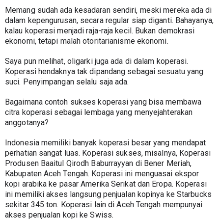
Memang sudah ada kesadaran sendiri, meski mereka ada di 
dalam kepengurusan, secara regular siap diganti. Bahayanya, 
kalau koperasi menjadi raja-raja kecil. Bukan demokrasi 
ekonomi, tetapi malah otoritarianisme ekonomi.
Saya pun melihat, oligarki juga ada di dalam koperasi. 
Koperasi hendaknya tak dipandang sebagai sesuatu yang 
suci. Penyimpangan selalu saja ada.
Bagaimana contoh sukses koperasi yang bisa membawa 
citra koperasi sebagai lembaga yang menyejahterakan 
anggotanya?
Indonesia memiliki banyak koperasi besar yang mendapat 
perhatian sangat luas. Koperasi sukses, misalnya, Koperasi 
Produsen Baaitul Qirodh Baburrayyan di Bener Meriah, 
Kabupaten Aceh Tengah. Koperasi ini menguasai ekspor 
kopi arabika ke pasar Amerika Serikat dan Eropa. Koperasi 
ini memiliki akses langsung penjualan kopinya ke Starbucks 
sekitar 345 ton. Koperasi lain di Aceh Tengah mempunyai 
akses penjualan kopi ke Swiss.