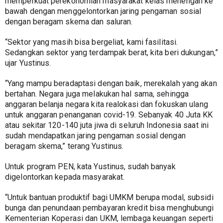
memperkuat perekonomian masyarakat kelas menengah ke 
bawah dengan menggelontorkan jaring pengaman sosial 
dengan beragam skema dan saluran.
“Sektor yang masih bisa bergeliat, kami fasilitasi. 
Sedangkan sektor yang terdampak berat, kita beri dukungan,” 
ujar Yustinus.
“Yang mampu beradaptasi dengan baik, merekalah yang akan 
bertahan. Negara juga melakukan hal sama, sehingga 
anggaran belanja negara kita realokasi dan fokuskan ulang 
untuk anggaran penanganan covid-19. Sebanyak 40 Juta KK 
atau sekitar 120-140 juta jiwa di seluruh Indonesia saat ini 
sudah mendapatkan jaring pengaman sosial dengan 
beragam skema,” terang Yustinus.
Untuk program PEN, kata Yustinus, sudah banyak 
digelontorkan kepada masyarakat.
“Untuk bantuan produktif bagi UMKM berupa modal, subsidi 
bunga dan penundaan pembayaran kredit bisa menghubungi 
Kementerian Koperasi dan UKM, lembaga keuangan seperti 