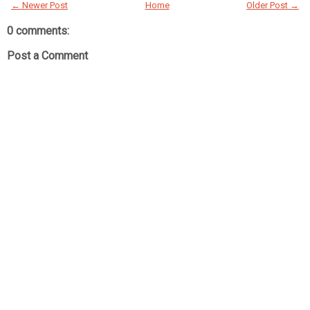
← Newer Post
Home
Older Post →
0 comments:
Post a Comment