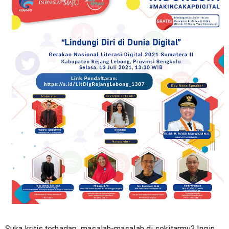
Suka kritis terhadap  masalah-masalah di sekitarmu? Ingin 