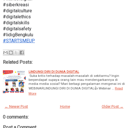
#siberkreasi
#digitalculture
#digitalethics 
#digitalskills
#digitalsafety
#lidigBengkulu
#STARTSMEUP
Related Posts:
LINDUNGI DIRI DI DUNIA DIGITAL
Suka kritis terhadap masalah-masalah di sekitarmu? Ingin
berpendapat supaya orang lain mau mendengarkannya di
media media sosial? Mari berbagi pengalaman mengenai ini di
WEBINARLINDUNGI DIRI DI DUNIA DIGITAL👍 Webinar …
Read
More
← Newer Post
Home
Older Post →
0 comments:
Post a Comment