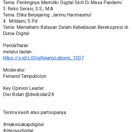
Tema: Pentingnya Memiliki Digital Skill Di Masa Pandemi
3. Reko Serasi, S.S., M.A
Tema: Etika Berjejaring: Jarimu Harimaumu!
4.  Mildaini, S.Pd
Tema: Memahami Batasan Dalam Kebebasan Berekspresi di 
Dunia Digital
Pendaftaran
melalui tautan :
https://s.id/LitDigRejangLebong_1307
Moderator:
Fernand Tampubolon
Key Opinion Leader:
Dwi Bidari @dwibidari24
Terima kasih atas partisipanya.
#makincakapdigital
#literasidigital