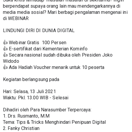
berpendapat supaya orang lain mau mendengarkannya di 
media media sosial? Mari berbagi pengalaman mengenai ini 
di WEBINAR
LINDUNGI DIRI DI DUNIA DIGITAL
👍 Webinar Gratis  100 Persen
👍 E-sertifikat dari Kementerian Kominfo
👍 Secara nasional sudah dibuka oleh Presiden Joko 
Widodo
👍 Ada Hadiah Voucher menarik untuk 10 peserta 
Kegiatan berlangsung pada
Hari: Selasa, 13 Juli 2021
Waktu: Pkl. 13.00 WIB - Selesai
Dihadiri oleh Para Narasumber Terpercaya:
1. Drs. Rusmanto, M.M
Tema: Tips & Tricks Menghindari Penipuan Digital
2. Fanky Christian