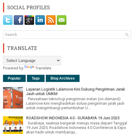
SOCIAL PROFILES
TRANSLATE
Powered by
Translate
Popular
Tags
Blog Archives
Layanan Logistik Lalamove Kini Dukung Pengiriman Jarak
Jauh untuk UMKM
Perusahaan teknologi pengiriman instan (on-demand)
Lalamove kini menghadirkan solusi pengiriman jarak jauh
untuk mengimbangi pertumbuhan U...
ROADSHOW INDONESIA 4.0 - SURABAYA 19 Juni 2025
Surabaya, saatnya bergerak menuju masa depan! Tanggal
19 Juni 2025, Roadshow Indonesia 4.0 Conference & Expo
akan hadir untuk membangu...