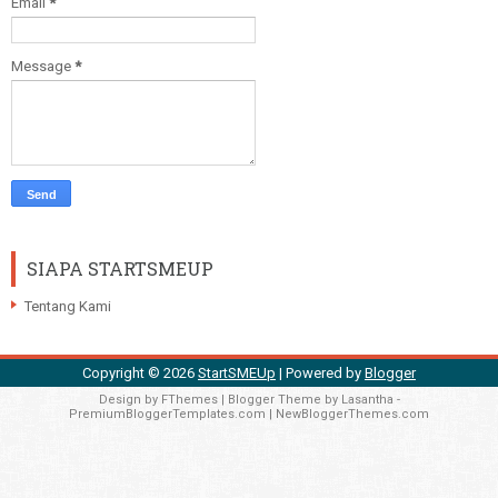
Email
*
Message
*
SIAPA STARTSMEUP
Tentang Kami
Copyright ©
2026
StartSMEUp
| Powered by
Blogger
Design by
FThemes
| Blogger Theme by
Lasantha
-
PremiumBloggerTemplates.com
|
NewBloggerThemes.com