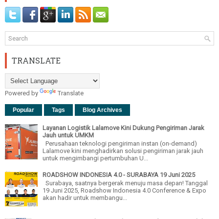
TRANSLATE
Powered by
Translate
Popular
Tags
Blog Archives
Layanan Logistik Lalamove Kini Dukung Pengiriman Jarak
Jauh untuk UMKM
Perusahaan teknologi pengiriman instan (on-demand)
Lalamove kini menghadirkan solusi pengiriman jarak jauh
untuk mengimbangi pertumbuhan U...
ROADSHOW INDONESIA 4.0 - SURABAYA 19 Juni 2025
Surabaya, saatnya bergerak menuju masa depan! Tanggal
19 Juni 2025, Roadshow Indonesia 4.0 Conference & Expo
akan hadir untuk membangu...