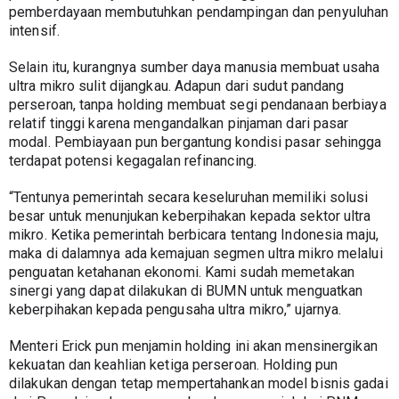
pemberdayaan membutuhkan pendampingan dan penyuluhan 
intensif.
Selain itu, kurangnya sumber daya manusia membuat usaha 
ultra mikro sulit dijangkau. Adapun dari sudut pandang 
perseroan, tanpa holding membuat segi pendanaan berbiaya 
relatif tinggi karena mengandalkan pinjaman dari pasar 
modal. Pembiayaan pun bergantung kondisi pasar sehingga 
terdapat potensi kegagalan refinancing. 
“Tentunya pemerintah secara keseluruhan memiliki solusi 
besar untuk menunjukan keberpihakan kepada sektor ultra 
mikro. Ketika pemerintah berbicara tentang Indonesia maju, 
maka di dalamnya ada kemajuan segmen ultra mikro melalui 
penguatan ketahanan ekonomi. Kami sudah memetakan 
sinergi yang dapat dilakukan di BUMN untuk menguatkan 
keberpihakan kepada pengusaha ultra mikro,” ujarnya.
Menteri Erick pun menjamin holding ini akan mensinergikan 
kekuatan dan keahlian ketiga perseroan. Holding pun 
dilakukan dengan tetap mempertahankan model bisnis gadai 