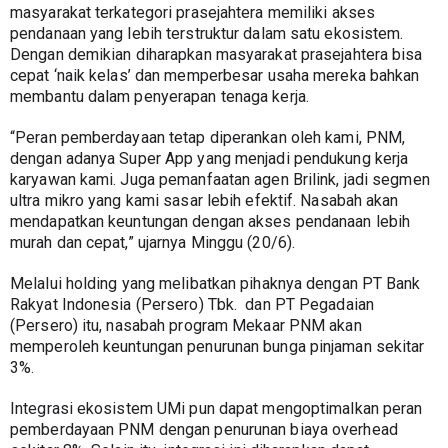
masyarakat terkategori prasejahtera memiliki akses 
pendanaan yang lebih terstruktur dalam satu ekosistem. 
Dengan demikian diharapkan masyarakat prasejahtera bisa 
cepat ‘naik kelas’ dan memperbesar usaha mereka bahkan 
membantu dalam penyerapan tenaga kerja. 
“Peran pemberdayaan tetap diperankan oleh kami, PNM, 
dengan adanya Super App yang menjadi pendukung kerja 
karyawan kami. Juga pemanfaatan agen Brilink, jadi segmen 
ultra mikro yang kami sasar lebih efektif. Nasabah akan 
mendapatkan keuntungan dengan akses pendanaan lebih 
murah dan cepat,” ujarnya Minggu (20/6).
Melalui holding yang melibatkan pihaknya dengan PT Bank 
Rakyat Indonesia (Persero) Tbk.  dan PT Pegadaian 
(Persero) itu, nasabah program Mekaar PNM akan 
memperoleh keuntungan penurunan bunga pinjaman sekitar 
3%.
Integrasi ekosistem UMi pun dapat mengoptimalkan peran 
pemberdayaan PNM dengan penurunan biaya overhead  