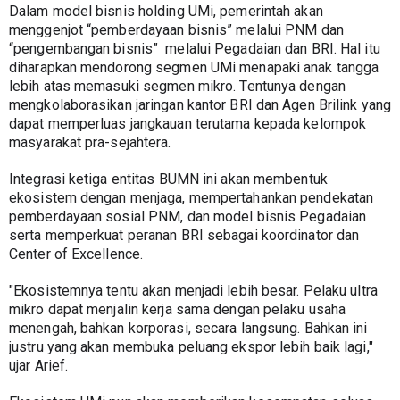
Dalam model bisnis holding UMi, pemerintah akan 
menggenjot “pemberdayaan bisnis” melalui PNM dan 
“pengembangan bisnis”  melalui Pegadaian dan BRI. Hal itu 
diharapkan mendorong segmen UMi menapaki anak tangga 
lebih atas memasuki segmen mikro. Tentunya dengan 
mengkolaborasikan jaringan kantor BRI dan Agen Brilink yang 
dapat memperluas jangkauan terutama kepada kelompok 
masyarakat pra-sejahtera.
Integrasi ketiga entitas BUMN ini akan membentuk 
ekosistem dengan menjaga, mempertahankan pendekatan  
pemberdayaan sosial PNM, dan model bisnis Pegadaian 
serta memperkuat peranan BRI sebagai koordinator dan 
Center of Excellence.
"Ekosistemnya tentu akan menjadi lebih besar. Pelaku ultra 
mikro dapat menjalin kerja sama dengan pelaku usaha 
menengah, bahkan korporasi, secara langsung. Bahkan ini 
justru yang akan membuka peluang ekspor lebih baik lagi," 
ujar Arief.