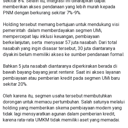
sekitar 8%. Selain itu, integrasi ini diharapkan dapat 
memberikan akses pendanaan yang lebih murah kepada 
PNM dengan berkurang sekitar 7%-9%.
Holding tersebut memang bertujuan untuk mendukung visi 
pemerintah  dalam memberdayakan segmen UMi, 
mempercepat laju inklusi keuangan, pembiayaan 
berkelanjutan, serta  menyasar 57 juta nasabah. Dari total 
nasabah yang ingin disasar tersebut, 30 juta diantaranya 
diyakini belum memiliki akses ke sumber pendanaan formal.
Bahkan 5 juta nasabah diantaranya diperkirakan berada di 
bawah bayang-bayang jerat rentenir. Saat ini akses layanan 
pembiayaan atau pemberian kredit pada segmen UMi baru 
sekitar 20%.
Oleh karena itu, segmen usaha tersebut membutuhkan 
dorongan untuk memacu pertumbuhan. Salah satunya melalui 
holding yang memberikan skema pembiayaan modern yang 
tidak lagi mensyaratkan agunan dalam pemberian kredit, 
karena rata-rata UMKM tidak memiliki aset yang memadai. 