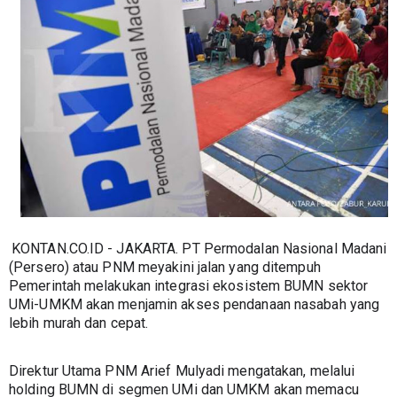
KONTAN.CO.ID - JAKARTA. PT Permodalan Nasional Madani 
(Persero) atau PNM meyakini jalan yang ditempuh 
Pemerintah melakukan integrasi ekosistem BUMN sektor 
UMi-UMKM akan menjamin akses pendanaan nasabah yang 
lebih murah dan cepat.
Direktur Utama PNM Arief Mulyadi mengatakan, melalui 
holding BUMN di segmen UMi dan UMKM akan memacu 