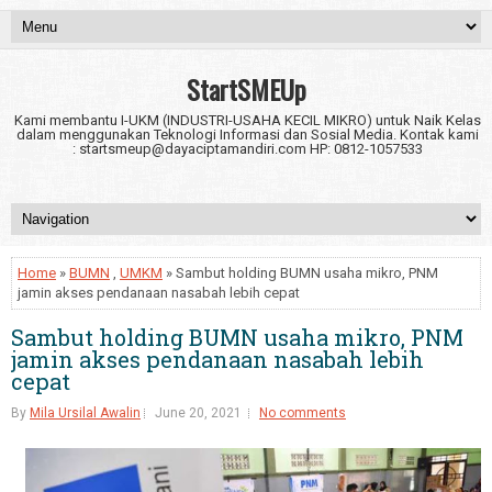
StartSMEUp
Kami membantu I-UKM (INDUSTRI-USAHA KECIL MIKRO) untuk Naik Kelas
dalam menggunakan Teknologi Informasi dan Sosial Media. Kontak kami
: startsmeup@dayaciptamandiri.com HP: 0812-1057533
Home
»
BUMN
,
UMKM
» Sambut holding BUMN usaha mikro, PNM
jamin akses pendanaan nasabah lebih cepat
Sambut holding BUMN usaha mikro, PNM
jamin akses pendanaan nasabah lebih
cepat
By
Mila Ursilal Awalin
June 20, 2021
No comments