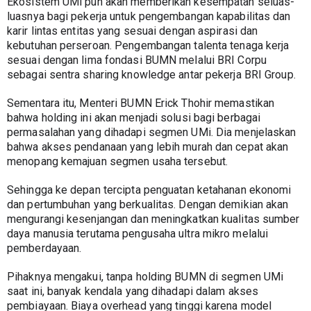
Ekosistem UMi pun akan memberikan kesempatan seluas-
luasnya bagi pekerja untuk pengembangan kapabilitas dan 
karir lintas entitas yang sesuai dengan aspirasi dan 
kebutuhan perseroan. Pengembangan talenta tenaga kerja 
sesuai dengan lima fondasi BUMN melalui BRI Corpu 
sebagai sentra sharing knowledge antar pekerja BRI Group.
Sementara itu, Menteri BUMN Erick Thohir memastikan 
bahwa holding ini akan menjadi solusi bagi berbagai 
permasalahan yang dihadapi segmen UMi. Dia menjelaskan 
bahwa akses pendanaan yang lebih murah dan cepat akan 
menopang kemajuan segmen usaha tersebut.
Sehingga ke depan tercipta penguatan ketahanan ekonomi 
dan pertumbuhan yang berkualitas. Dengan demikian akan 
mengurangi kesenjangan dan meningkatkan kualitas sumber 
daya manusia terutama pengusaha ultra mikro melalui 
pemberdayaan.
Pihaknya mengakui, tanpa holding BUMN di segmen UMi 
saat ini, banyak kendala yang dihadapi dalam akses 
pembiayaan. Biaya overhead yang tinggi karena model 