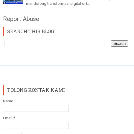
mendorong transformasi digital di I...
Report Abuse
SEARCH THIS BLOG
TOLONG KONTAK KAMI
Name
Email
*