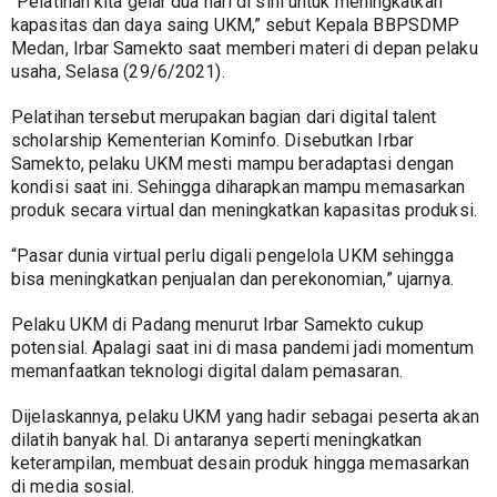
“Pelatihan kita gelar dua hari di sini untuk meningkatkan 
kapasitas dan daya saing UKM,” sebut Kepala BBPSDMP 
Medan, Irbar Samekto saat memberi materi di depan pelaku 
usaha, Selasa (29/6/2021).
Pelatihan tersebut merupakan bagian dari digital talent 
scholarship Kementerian Kominfo. Disebutkan Irbar 
Samekto, pelaku UKM mesti mampu beradaptasi dengan 
kondisi saat ini. Sehingga diharapkan mampu memasarkan 
produk secara virtual dan meningkatkan kapasitas produksi.
“Pasar dunia virtual perlu digali pengelola UKM sehingga 
bisa meningkatkan penjualan dan perekonomian,” ujarnya.
Pelaku UKM di Padang menurut Irbar Samekto cukup 
potensial. Apalagi saat ini di masa pandemi jadi momentum 
memanfaatkan teknologi digital dalam pemasaran.
Dijelaskannya, pelaku UKM yang hadir sebagai peserta akan 
dilatih banyak hal. Di antaranya seperti meningkatkan 
keterampilan, membuat desain produk hingga memasarkan 
di media sosial.