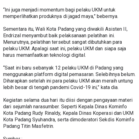
“Ini juga menjadi momentum bagi pelaku UKM untuk 
memperlihatkan produknya di jagad maya,” bebernya.
Sementara itu, Wali Kota Padang yang diwakili Asisten II, 
Endrizal menyambut baik pelaksanaan pelatihan ini. 
Menurutnya, pelatihan tersebut sangat dibutuhkan para 
pelaku UKM. Apalagi saat ini, pelaku UKM dan siapa saja 
harus memanfaatkan teknologi digital.
“Saat ini baru sebanyak 12 pelaku UKM di Padang yang 
menggunakan platform digital pemasaran. Selebihnya belum. 
Diharapkan setelah ini para pelaku UKM akan meraih untung 
lebih besar di tengah pandemi Covid-19 ini,” kata dia.
Kegiatan selama dua hari itu diisi dengan pengayaan materi 
dari sejumlah narasumber. Seperti Kepala Dinas Kominfo 
Kota Padang Rudy Rinaldy, Kepala Dinas Koperasi dan UKM 
Kota Padang Syuhandra, serta dimoderatori Sekdis Kominfo 
Padang Titin Masfetrin.
Sumber : 