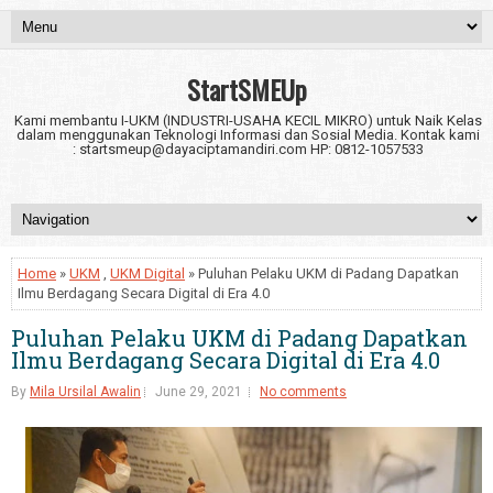
StartSMEUp
Kami membantu I-UKM (INDUSTRI-USAHA KECIL MIKRO) untuk Naik Kelas
dalam menggunakan Teknologi Informasi dan Sosial Media. Kontak kami
: startsmeup@dayaciptamandiri.com HP: 0812-1057533
Home
»
UKM
,
UKM Digital
» Puluhan Pelaku UKM di Padang Dapatkan
Ilmu Berdagang Secara Digital di Era 4.0
Puluhan Pelaku UKM di Padang Dapatkan
Ilmu Berdagang Secara Digital di Era 4.0
By
Mila Ursilal Awalin
June 29, 2021
No comments