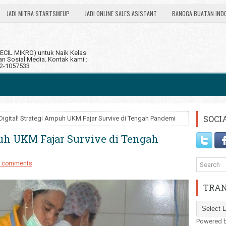
JADI MITRA STARTSMEUP
JADI ONLINE SALES ASISTANT
BANGGA BUATAN IND
CIL MIKRO) untuk Naik Kelas
 Sosial Media. Kontak kami :
12-1057533
SOCI
Digital! Strategi Ampuh UKM Fajar Survive di Tengah Pandemi
puh UKM Fajar Survive di Tengah
 comments
TRAN
Powered 