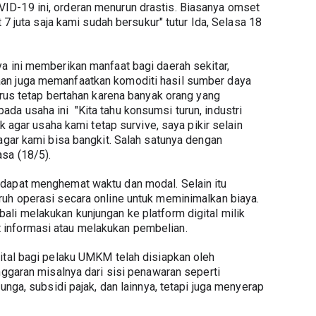
D-19 ini, orderan menurun drastis. Biasanya omset 
t 7 juta saja kami sudah bersukur" tutur Ida, Selasa 18 
a ini memberikan manfaat bagi daerah sekitar, 
an juga memanfaatkan komoditi hasil sumber daya 
arus tetap bertahan karena banyak orang yang 
a usaha ini  "Kita tahu konsumsi turun, industri 
ak agar usaha kami tetap survive, saya pikir selain 
agar kami bisa bangkit. Salah satunya dengan 
sa (18/5).
dapat menghemat waktu dan modal. Selain itu 
uh operasi secara online untuk meminimalkan biaya. 
li melakukan kunjungan ke platform digital milik 
informasi atau melakukan pembelian.
ital bagi pelaku UMKM telah disiapkan oleh 
nggaran misalnya dari sisi penawaran seperti 
unga, subsidi pajak, dan lainnya, tetapi juga menyerap 