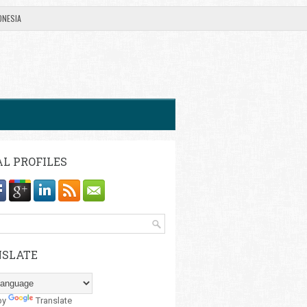
ONESIA
AL PROFILES
SLATE
by
Translate