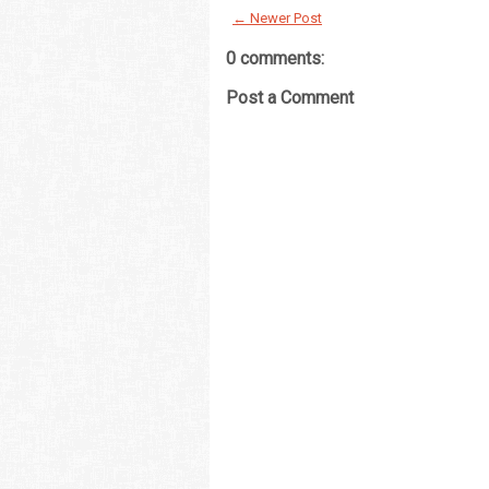
← Newer Post
0 comments:
Post a Comment