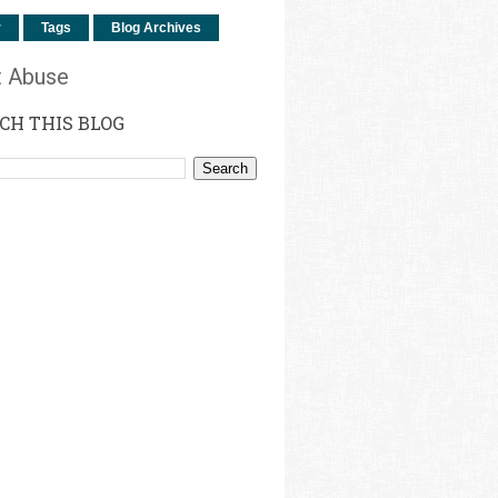
r
Tags
Blog Archives
t Abuse
CH THIS BLOG