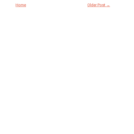
Home
Older Post →