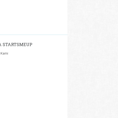
A STARTSMEUP
 Kami