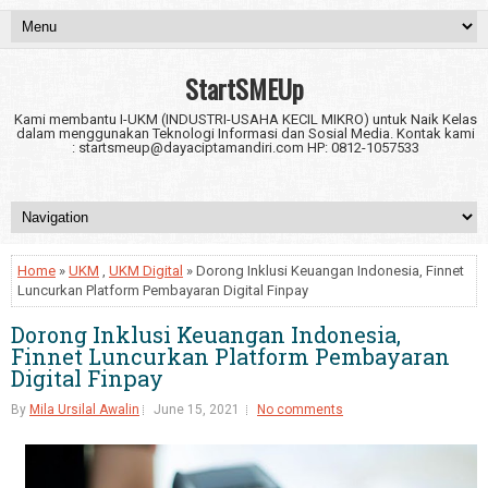
StartSMEUp
Kami membantu I-UKM (INDUSTRI-USAHA KECIL MIKRO) untuk Naik Kelas
dalam menggunakan Teknologi Informasi dan Sosial Media. Kontak kami
: startsmeup@dayaciptamandiri.com HP: 0812-1057533
Home
»
UKM
,
UKM Digital
» Dorong Inklusi Keuangan Indonesia, Finnet
Luncurkan Platform Pembayaran Digital Finpay
Dorong Inklusi Keuangan Indonesia,
Finnet Luncurkan Platform Pembayaran
Digital Finpay
By
Mila Ursilal Awalin
June 15, 2021
No comments