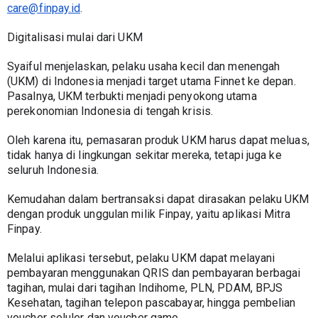
care@finpay.id
.
Digitalisasi mulai dari UKM
Syaiful menjelaskan, pelaku usaha kecil dan menengah 
(UKM) di Indonesia menjadi target utama Finnet ke depan. 
Pasalnya, UKM terbukti menjadi penyokong utama 
perekonomian Indonesia di tengah krisis. 
Oleh karena itu, pemasaran produk UKM harus dapat meluas, 
tidak hanya di lingkungan sekitar mereka, tetapi juga ke 
seluruh Indonesia. 
Kemudahan dalam bertransaksi dapat dirasakan pelaku UKM 
dengan produk unggulan milik Finpay, yaitu aplikasi Mitra 
Finpay.
Melalui aplikasi tersebut, pelaku UKM dapat melayani 
pembayaran menggunakan QRIS dan pembayaran berbagai 
tagihan, mulai dari tagihan Indihome, PLN, PDAM, BPJS 
Kesehatan, tagihan telepon pascabayar, hingga pembelian 
voucher seluler dan voucher game. 