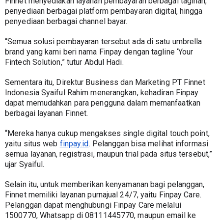
Finnet menyediakan layanan pembayaran berbagai tagihan, 
penyediaan berbagai platform pembayaran digital, hingga 
penyediaan berbagai channel bayar. 
“Semua solusi pembayaran tersebut ada di satu umbrella 
brand yang kami beri nama Finpay dengan tagline ‘Your 
Fintech Solution,” tutur Abdul Hadi.
Sementara itu, Direktur Business dan Marketing PT Finnet 
Indonesia Syaiful Rahim menerangkan, kehadiran Finpay 
dapat memudahkan para pengguna dalam memanfaatkan 
berbagai layanan Finnet. 
“Mereka hanya cukup mengakses single digital touch point, 
yaitu situs web 
finpay.id
. Pelanggan bisa melihat informasi 
semua layanan, registrasi, maupun trial pada situs tersebut,” 
ujar Syaiful.
Selain itu, untuk memberikan kenyamanan bagi pelanggan, 
Finnet memiliki layanan purnajual 24/7, yaitu Finpay Care. 
Pelanggan dapat menghubungi Finpay Care melalui 
1500770, Whatsapp di 08111445770, maupun email ke 