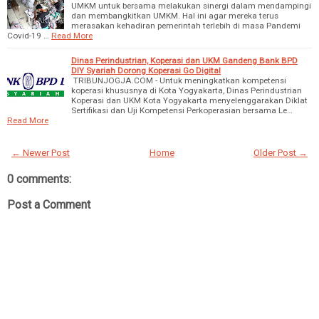
UMKM untuk bersama melakukan sinergi dalam mendampingi
dan membangkitkan UMKM. Hal ini agar mereka terus
merasakan kehadiran pemerintah terlebih di masa Pandemi
Covid-19 …
Read More
Dinas Perindustrian, Koperasi dan UKM Gandeng Bank BPD
DIY Syariah Dorong Koperasi Go Digital
TRIBUNJOGJA.COM - Untuk meningkatkan kompetensi
koperasi khususnya di Kota Yogyakarta, Dinas Perindustrian
Koperasi dan UKM Kota Yogyakarta menyelenggarakan Diklat
Sertifikasi dan Uji Kompetensi Perkoperasian bersama Le…
Read More
← Newer Post
Home
Older Post →
0 comments:
Post a Comment