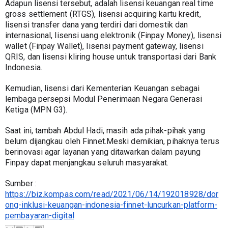
Adapun lisensi tersebut, adalah lisensi keuangan real time 
gross settlement (RTGS), lisensi acquiring kartu kredit, 
lisensi transfer dana yang terdiri dari domestik dan 
internasional, lisensi uang elektronik (Finpay Money), lisensi 
wallet (Finpay Wallet), lisensi payment gateway, lisensi 
QRIS, dan lisensi kliring house untuk transportasi dari Bank 
Indonesia. 
Kemudian, lisensi dari Kementerian Keuangan sebagai 
lembaga persepsi Modul Penerimaan Negara Generasi 
Ketiga (MPN G3). 
Saat ini, tambah Abdul Hadi, masih ada pihak-pihak yang 
belum dijangkau oleh Finnet.Meski demikian, pihaknya terus 
berinovasi agar layanan yang ditawarkan dalam payung 
Finpay dapat menjangkau seluruh masyarakat.
Sumber : 
https://biz.kompas.com/read/2021/06/14/192018928/dor
ong-inklusi-keuangan-indonesia-finnet-luncurkan-platform-
pembayaran-digital