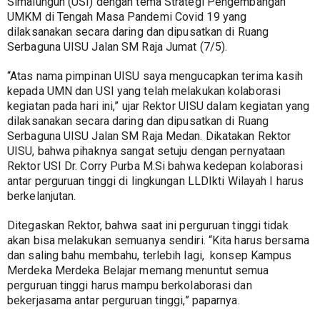
Simalungun (USI) dengan tema Strategi Pengembangan 
UMKM di Tengah Masa Pandemi Covid 19 yang 
dilaksanakan secara daring dan dipusatkan di Ruang 
Serbaguna UISU Jalan SM Raja Jumat (7/5).
“Atas nama pimpinan UISU saya mengucapkan terima kasih 
kepada UMN dan USI yang telah melakukan kolaborasi 
kegiatan pada hari ini,” ujar Rektor UISU dalam kegiatan yang 
dilaksanakan secara daring dan dipusatkan di Ruang 
Serbaguna UISU Jalan SM Raja Medan. Dikatakan Rektor 
UISU, bahwa pihaknya sangat setuju dengan pernyataan 
Rektor USI Dr. Corry Purba M.Si bahwa kedepan kolaborasi 
antar perguruan tinggi di lingkungan LLDIkti Wilayah I harus 
berkelanjutan. 
Ditegaskan Rektor, bahwa saat ini perguruan tinggi tidak 
akan bisa melakukan semuanya sendiri. “Kita harus bersama 
dan saling bahu membahu, terlebih lagi,  konsep Kampus 
Merdeka Merdeka Belajar memang menuntut semua 
perguruan tinggi harus mampu berkolaborasi dan 
bekerjasama antar perguruan tinggi,” paparnya.