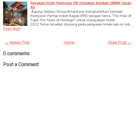
Rayakan Imlek, Pantjoran PIK Hidupkan Kembali UMKM Tanah
Air
Agung Sedayu Group-Amantara menghadirkan kembali
Pantjoran Pantai Indah Kapuk (PIK) dengan tema “The Year of
Tiger-The Taste of Heritage” untuk merayakan Imlek
2022.Tema tersebut diusung pada perayaan Imlek kali ini seb…
Read More
← Newer Post
Home
Older Post →
0 comments:
Post a Comment