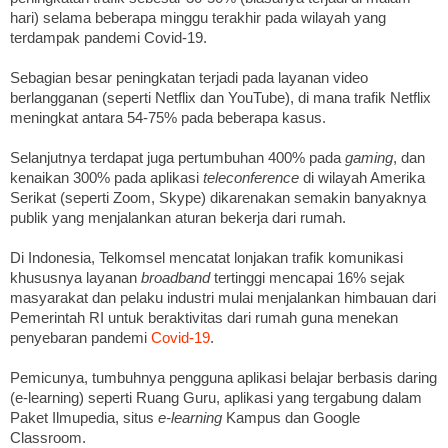
hari) selama beberapa minggu terakhir pada wilayah yang
terdampak pandemi Covid-19.
Sebagian besar peningkatan terjadi pada layanan video
berlangganan (seperti Netflix dan YouTube), di mana trafik Netflix
meningkat antara 54-75% pada beberapa kasus.
Selanjutnya terdapat juga pertumbuhan 400% pada
gaming
, dan
kenaikan 300% pada aplikasi
teleconference
di wilayah Amerika
Serikat (seperti Zoom, Skype) dikarenakan semakin banyaknya
publik yang menjalankan aturan bekerja dari rumah.
Di Indonesia, Telkomsel mencatat lonjakan trafik komunikasi
khususnya layanan
broadband
tertinggi mencapai 16% sejak
masyarakat dan pelaku industri mulai menjalankan himbauan dari
Pemerintah RI untuk beraktivitas dari rumah guna menekan
penyebaran pandemi
Covid-19
.
Pemicunya, tumbuhnya pengguna aplikasi belajar berbasis daring
(e-learning) seperti Ruang Guru, aplikasi yang tergabung dalam
Paket Ilmupedia, situs
e-learning
Kampus dan Google
Classroom.