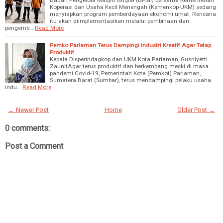
Badan Pengelola Masjid Istiqlal (BPMI) bersama Kementerian
Koperasi dan Usaha Kecil Menengah (Kemenkop-UKM) sedang
menyiapkan program pemberdayaan ekonomi umat. Rencana
itu akan diimplementasikan melalui pembinaan dan
pengemb…
Read More
Pemko Pariaman Terus Dampingi Industri Kreatif Agar Tetap
Produktif
Kepala Disperindagkop dan UKM Kota Pariaman, Gusniyetti
ZaunitAgar terus produktif dan berkembang meski di masa
pandemi Covid-19, Pemerintah Kota (Pemkot) Pariaman,
Sumatera Barat (Sumbar), terus mendampingi pelaku usaha
indu…
Read More
← Newer Post
Home
Older Post →
0 comments:
Post a Comment