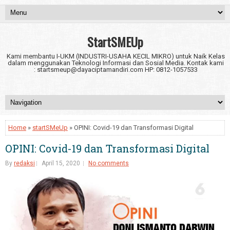
StartSMEUp
Kami membantu I-UKM (INDUSTRI-USAHA KECIL MIKRO) untuk Naik Kelas
dalam menggunakan Teknologi Informasi dan Sosial Media. Kontak kami
: startsmeup@dayaciptamandiri.com HP: 0812-1057533
Home
»
startSMeUp
» OPINI: Covid-19 dan Transformasi Digital
OPINI: Covid-19 dan Transformasi Digital
By
redaksi
April 15, 2020
No comments