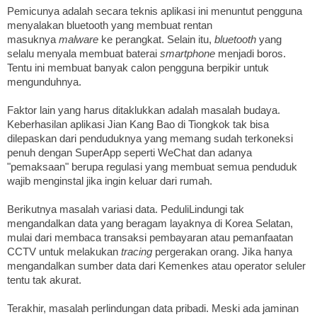
Pemicunya adalah secara teknis aplikasi ini menuntut pengguna
menyalakan bluetooth yang membuat rentan
masuknya
malware
ke perangkat. Selain itu,
bluetooth
yang
selalu menyala membuat baterai
smartphone
menjadi boros.
Tentu ini membuat banyak calon pengguna berpikir untuk
mengunduhnya.
Faktor lain yang harus ditaklukkan adalah masalah budaya.
Keberhasilan aplikasi Jian Kang Bao di Tiongkok tak bisa
dilepaskan dari penduduknya yang memang sudah terkoneksi
penuh dengan SuperApp seperti WeChat dan adanya
"pemaksaan" berupa regulasi yang membuat semua penduduk
wajib menginstal jika ingin keluar dari rumah.
Berikutnya masalah variasi data. PeduliLindungi tak
mengandalkan data yang beragam layaknya di Korea Selatan,
mulai dari membaca transaksi pembayaran atau pemanfaatan
CCTV untuk melakukan
tracing
pergerakan orang. Jika hanya
mengandalkan sumber data dari Kemenkes atau operator seluler
tentu tak akurat.
Terakhir, masalah perlindungan data pribadi. Meski ada jaminan