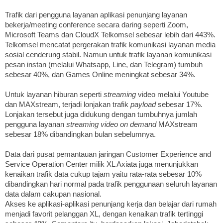
Trafik dari pengguna layanan aplikasi penunjang layanan
bekerja/meeting conference secara daring seperti Zoom,
Microsoft Teams dan CloudX Telkomsel sebesar lebih dari 443%.
Telkomsel mencatat pergerakan trafik komunikasi layanan media
sosial cenderung stabil. Namun untuk trafik layanan komunikasi
pesan instan (melalui Whatsapp, Line, dan Telegram) tumbuh
sebesar 40%, dan Games Online meningkat sebesar 34%.
Untuk layanan hiburan seperti
streaming
video melalui Youtube
dan MAXstream, terjadi lonjakan trafik
payload
sebesar 17%.
Lonjakan tersebut juga didukung dengan tumbuhnya jumlah
pengguna layanan
streaming
video on demand
MAXstream
sebesar 18% dibandingkan bulan sebelumnya.
Data dari pusat pemantauan jaringan Customer Experience and
Service Operation Center milik XL Axiata juga menunjukkan
kenaikan trafik data cukup tajam yaitu rata-rata sebesar 10%
dibandingkan hari normal pada trafik penggunaan seluruh layanan
data dalam cakupan nasional.
Akses ke aplikasi-aplikasi penunjang kerja dan belajar dari rumah
menjadi favorit pelanggan XL, dengan kenaikan trafik tertinggi