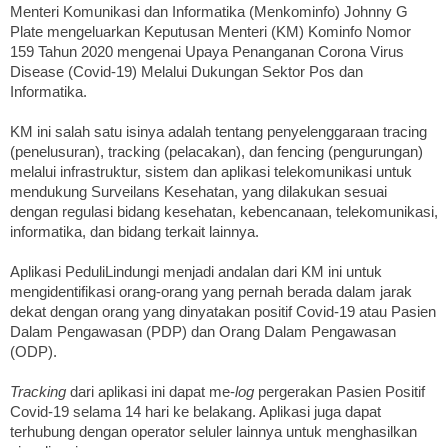
Menteri Komunikasi dan Informatika (Menkominfo) Johnny G
Plate mengeluarkan Keputusan Menteri (KM) Kominfo Nomor
159 Tahun 2020 mengenai Upaya Penanganan Corona Virus
Disease (Covid-19) Melalui Dukungan Sektor Pos dan
Informatika.
KM ini salah satu isinya adalah tentang penyelenggaraan tracing
(penelusuran), tracking (pelacakan), dan fencing (pengurungan)
melalui infrastruktur, sistem dan aplikasi telekomunikasi untuk
mendukung Surveilans Kesehatan, yang dilakukan sesuai
dengan regulasi bidang kesehatan, kebencanaan, telekomunikasi,
informatika, dan bidang terkait lainnya.
Aplikasi PeduliLindungi menjadi andalan dari KM ini untuk
mengidentifikasi orang-orang yang pernah berada dalam jarak
dekat dengan orang yang dinyatakan positif Covid-19 atau Pasien
Dalam Pengawasan (PDP) dan Orang Dalam Pengawasan
(ODP).
Tracking
dari aplikasi ini dapat me-
log
pergerakan Pasien Positif
Covid-19 selama 14 hari ke belakang. Aplikasi juga dapat
terhubung dengan operator seluler lainnya untuk menghasilkan