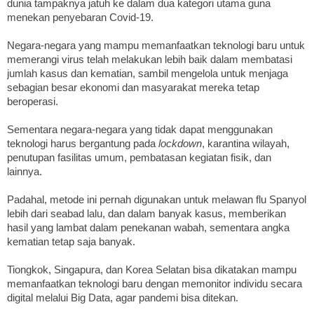
dunia tampaknya jatuh ke dalam dua kategori utama guna
menekan penyebaran Covid-19.
Negara-negara yang mampu memanfaatkan teknologi baru untuk
memerangi virus telah melakukan lebih baik dalam membatasi
jumlah kasus dan kematian, sambil mengelola untuk menjaga
sebagian besar ekonomi dan masyarakat mereka tetap
beroperasi.
Sementara negara-negara yang tidak dapat menggunakan
teknologi harus bergantung pada
lockdown
, karantina wilayah,
penutupan fasilitas umum, pembatasan kegiatan fisik, dan
lainnya.
Padahal, metode ini pernah digunakan untuk melawan flu Spanyol
lebih dari seabad lalu, dan dalam banyak kasus, memberikan
hasil yang lambat dalam penekanan wabah, sementara angka
kematian tetap saja banyak.
Tiongkok, Singapura, dan Korea Selatan bisa dikatakan mampu
memanfaatkan teknologi baru dengan memonitor individu secara
digital melalui Big Data, agar pandemi bisa ditekan.