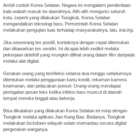
Ambil contoh Korea Selatan. Negara ini mengalami penderitaan
kala wabah masuk ke daerahnya. Alih-alih mengunci seluruh
kota, seperti yang dilakukan Tiongkok, Korea Selatan
mengandalkan teknologi baru. Pemerintah Korea Selatan
melakukan pengujian luas terhadap masyarakatnya, lalu,
tracing
.
Jika seseorang tes positif, kontaknya dengan cepat ditemukan
dan ditawarkan tes sendiri. Ini dicapai lebih sedikit melalui
pekerjaan detektif yang mungkin dilihat orang dalam film daripada
melalui alat digital.
Gerakan orang yang terinfeksi selama dua minggu sebelumnya
ditentukan melalui penggunaan kartu kredit, rekaman kamera
keamanan, dan pelacakan ponsel. Orang-orang mendapat
peringatan pesan teks ketika infeksi baru muncul di daerah
tempat mereka tinggal atau bekerja.
Bisa dikatakan yang dilakukan Korea Selatan ini mirip dengan
Tiongkok melalui aplikasi Jian Kang Bao. Bedanya, Tiongkok
melakukan
lockdown
wilayah selain memantau secara digital
pergerakan warganya.