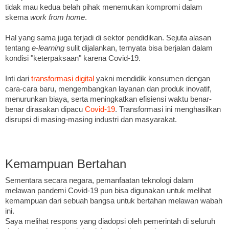
tidak mau kedua belah pihak menemukan kompromi dalam
skema
work from home
.
Hal yang sama juga terjadi di sektor pendidikan. Sejuta alasan
tentang
e-learning
sulit dijalankan, ternyata bisa berjalan dalam
kondisi "keterpaksaan" karena Covid-19.
Inti dari
transformasi digital
yakni mendidik konsumen dengan
cara-cara baru, mengembangkan layanan dan produk inovatif,
menurunkan biaya, serta meningkatkan efisiensi waktu benar-
benar dirasakan dipacu
Covid-19
. Transformasi ini menghasilkan
disrupsi di masing-masing industri dan masyarakat.
Kemampuan Bertahan
Sementara secara negara, pemanfaatan teknologi dalam
melawan pandemi Covid-19 pun bisa digunakan untuk melihat
kemampuan dari sebuah bangsa untuk bertahan melawan wabah
ini.
Saya melihat respons yang diadopsi oleh pemerintah di seluruh