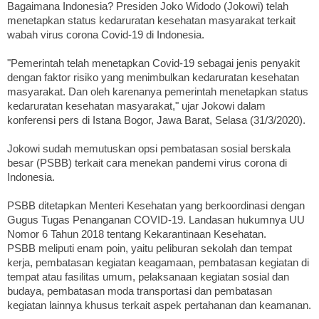
Bagaimana Indonesia? Presiden Joko Widodo (Jokowi) telah
menetapkan status kedaruratan kesehatan masyarakat terkait
wabah virus corona Covid-19 di Indonesia.
"Pemerintah telah menetapkan Covid-19 sebagai jenis penyakit
dengan faktor risiko yang menimbulkan kedaruratan kesehatan
masyarakat. Dan oleh karenanya pemerintah menetapkan status
kedaruratan kesehatan masyarakat," ujar Jokowi dalam
konferensi pers di Istana Bogor, Jawa Barat, Selasa (31/3/2020).
Jokowi sudah memutuskan opsi pembatasan sosial berskala
besar (PSBB) terkait cara menekan pandemi virus corona di
Indonesia.
PSBB ditetapkan Menteri Kesehatan yang berkoordinasi dengan
Gugus Tugas Penanganan COVID-19. Landasan hukumnya UU
Nomor 6 Tahun 2018 tentang Kekarantinaan Kesehatan.
PSBB meliputi enam poin, yaitu peliburan sekolah dan tempat
kerja, pembatasan kegiatan keagamaan, pembatasan kegiatan di
tempat atau fasilitas umum, pelaksanaan kegiatan sosial dan
budaya, pembatasan moda transportasi dan pembatasan
kegiatan lainnya khusus terkait aspek pertahanan dan keamanan.