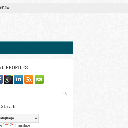
ONESIA
AL PROFILES
SLATE
by
Translate