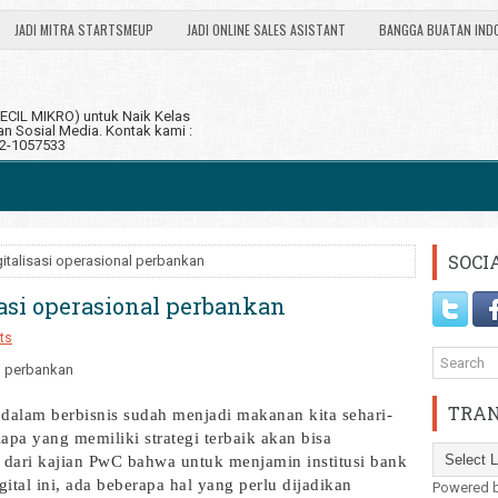
JADI MITRA STARTSMEUP
JADI ONLINE SALES ASISTANT
BANGGA BUATAN IND
CIL MIKRO) untuk Naik Kelas
 Sosial Media. Kontak kami :
12-1057533
SOCI
italisasi operasional perbankan
sasi operasional perbankan
ts
TRAN
alam berbisnis sudah menjadi makanan kita sehari-
a yang memiliki strategi terbaik akan bisa
dari kajian PwC bahwa untuk menjamin institusi bank
igital ini, ada beberapa hal yang perlu dijadikan
Powered 