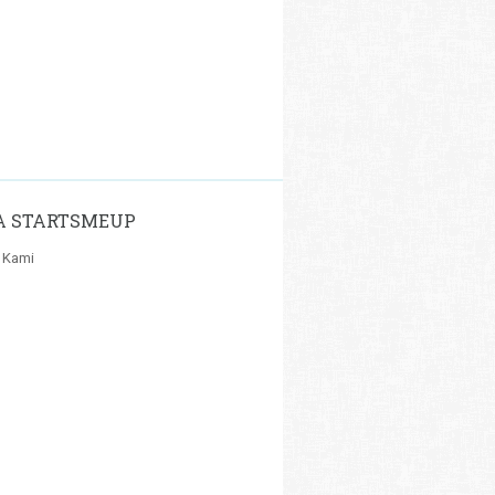
A STARTSMEUP
 Kami