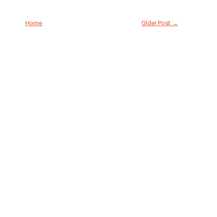
Home
Older Post →