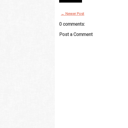
← Newer Post
0 comments:
Post a Comment