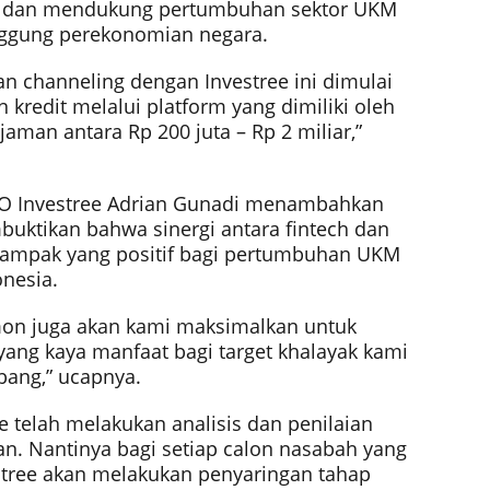
al dan mendukung pertumbuhan sektor UKM
nggung perekonomian negara.
an channeling dengan Investree ini dimulai
redit melalui platform yang dimiliki oleh
aman antara Rp 200 juta – Rp 2 miliar,”
O Investree Adrian Gunadi menambahkan
uktikan bahwa sinergi antara fintech dan
mpak yang positif bagi pertumbuhan UKM
onesia.
on juga akan kami maksimalkan untuk
ang kaya manfaat bagi target khalayak kami
ang,” ucapnya.
e telah melakukan analisis dan penilaian
n. Nantinya bagi setiap calon nasabah yang
tree akan melakukan penyaringan tahap