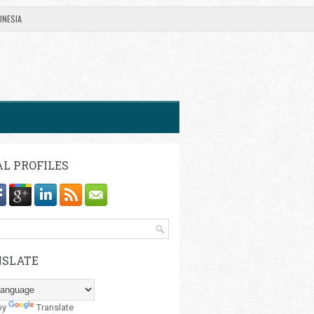
ONESIA
AL PROFILES
SLATE
by
Translate