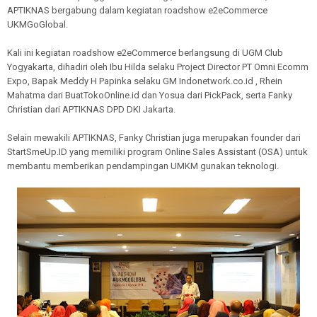
APTIKNAS bergabung dalam kegiatan roadshow e2eCommerce
UKMGoGlobal.
Kali ini kegiatan roadshow e2eCommerce berlangsung di UGM Club
Yogyakarta, dihadiri oleh Ibu Hilda selaku Project Director PT Omni Ecomm
Expo, Bapak Meddy H Papinka selaku GM Indonetwork.co.id , Rhein
Mahatma dari BuatTokoOnline.id dan Yosua dari PickPack, serta Fanky
Christian dari APTIKNAS DPD DKI Jakarta.
Selain mewakili APTIKNAS, Fanky Christian juga merupakan founder dari
StartSmeUp.ID yang memiliki program Online Sales Assistant (OSA) untuk
membantu memberikan pendampingan UMKM gunakan teknologi.