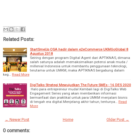
Related Posts:
StartSmeUp OSA hadir dalam e2eCommerce UKMGoGlobal 8
Agustus 2018
Seiring dengan program Digital Agent dari APTIKNAS, dimana
salah satunya adalah memaksimalkan potensi anak muda /
millenial Indonesia untuk membantu penggunaan teknologi,
terutama untuk UMKM, maka APTIKNAS bergabung dalam
keg…
Read More
DigiTalks Strategi Mewujudkan The Future SMEs - 16 DES 2020
Halo para entrepreneur muda!.Kembali lagi di DigiTalks Web
Engagement Series yang akan memberikan informasi
bermanfaat dan praktikal untuk para UMKM menjalani bisnis
di tengah era digital.Menjelang akhir tahun, tentunya…
Read
More
← Newer Post
Home
Older Post →
0 comments: