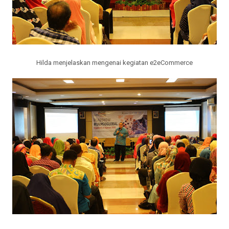
Hilda menjelaskan mengenai kegiatan e2eCommerce