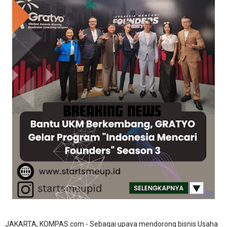
JAKARTA, KOMPAS.com - Sebagai upaya mendorong bisnis Usaha