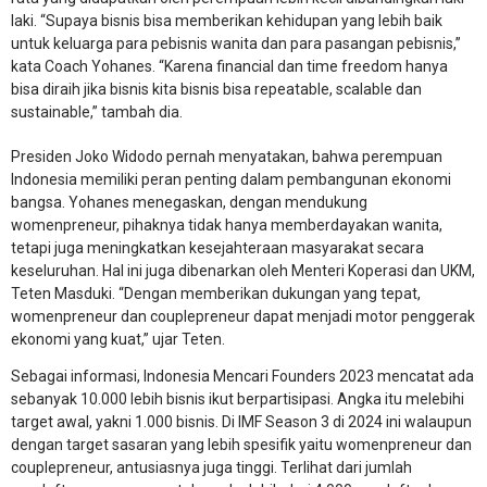
laki. “Supaya bisnis bisa memberikan kehidupan yang lebih baik
untuk keluarga para pebisnis wanita dan para pasangan pebisnis,”
kata Coach Yohanes. “Karena financial dan time freedom hanya
bisa diraih jika bisnis kita bisnis bisa repeatable, scalable dan
sustainable,” tambah dia.
Presiden Joko Widodo pernah menyatakan, bahwa perempuan
Indonesia memiliki peran penting dalam pembangunan ekonomi
bangsa. Yohanes menegaskan, dengan mendukung
womenpreneur, pihaknya tidak hanya memberdayakan wanita,
tetapi juga meningkatkan kesejahteraan masyarakat secara
keseluruhan. Hal ini juga dibenarkan oleh Menteri Koperasi dan UKM,
Teten Masduki. “Dengan memberikan dukungan yang tepat,
womenpreneur dan couplepreneur dapat menjadi motor penggerak
ekonomi yang kuat,” ujar Teten.
Sebagai informasi, Indonesia Mencari Founders 2023 mencatat ada
sebanyak 10.000 lebih bisnis ikut berpartisipasi. Angka itu melebihi
target awal, yakni 1.000 bisnis. Di IMF Season 3 di 2024 ini walaupun
dengan target sasaran yang lebih spesifik yaitu womenpreneur dan
couplepreneur, antusiasnya juga tinggi. Terlihat dari jumlah