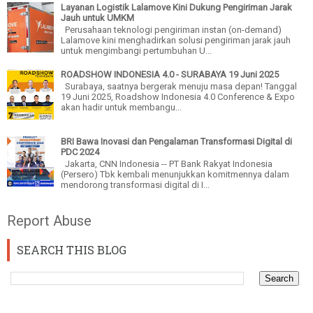
Layanan Logistik Lalamove Kini Dukung Pengiriman Jarak
Jauh untuk UMKM
Perusahaan teknologi pengiriman instan (on-demand)
Lalamove kini menghadirkan solusi pengiriman jarak jauh
untuk mengimbangi pertumbuhan U...
ROADSHOW INDONESIA 4.0 - SURABAYA 19 Juni 2025
Surabaya, saatnya bergerak menuju masa depan! Tanggal
19 Juni 2025, Roadshow Indonesia 4.0 Conference & Expo
akan hadir untuk membangu...
BRI Bawa Inovasi dan Pengalaman Transformasi Digital di
PDC 2024
Jakarta, CNN Indonesia -- PT Bank Rakyat Indonesia
(Persero) Tbk kembali menunjukkan komitmennya dalam
mendorong transformasi digital di I...
Report Abuse
SEARCH THIS BLOG