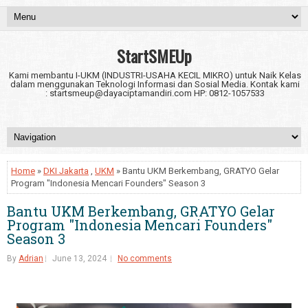
StartSMEUp
Kami membantu I-UKM (INDUSTRI-USAHA KECIL MIKRO) untuk Naik Kelas
dalam menggunakan Teknologi Informasi dan Sosial Media. Kontak kami
: startsmeup@dayaciptamandiri.com HP: 0812-1057533
Home
»
DKI Jakarta
,
UKM
» Bantu UKM Berkembang, GRATYO Gelar
Program "Indonesia Mencari Founders" Season 3
Bantu UKM Berkembang, GRATYO Gelar
Program "Indonesia Mencari Founders"
Season 3
By
Adrian
June 13, 2024
No comments