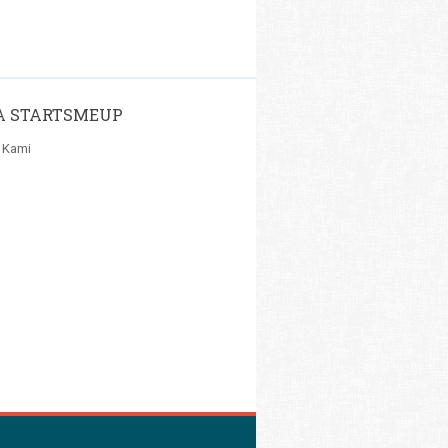
A STARTSMEUP
 Kami