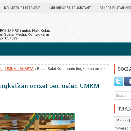
JADI MITRA STARTSMEUP
JADI ONLINE SALES ASISTANT
BANGGA BUATAN IND
CIL MIKRO) untuk Naik Kelas
 Sosial Media. Kontak kami :
12-1057533
SOCI
ki
,
UMKM JAKARTA
» Bazar Balai Kota bantu tingkatkan omzet
 tingkatkan omzet penjualan UMKM
TRAN
Powered 