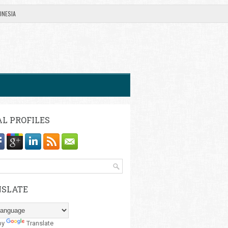
ONESIA
AL PROFILES
SLATE
by
Translate