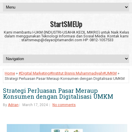
StartSMEUp
Kami membantu I-UKM (INDUSTRI-USAHA KECIL MIKRO) untuk Naik Kelas
dalam menggunakan Teknologi Informasi dan Sosial Media. Kontak kami
: startsmeup@dayaciptamandiri.com HP: 0812-1057533
Home
»
#Digital Marketing#Institut Bisnis Muhammadiyah#UMKM
»
Strategi Perluasan Pasar Meraup Konsumen dengan Digitalisasi UMKM
Strategi Perluasan Pasar Meraup
Konsumen dengan Digitalisasi UMKM
By
Adrian
March 17, 2024
No comments