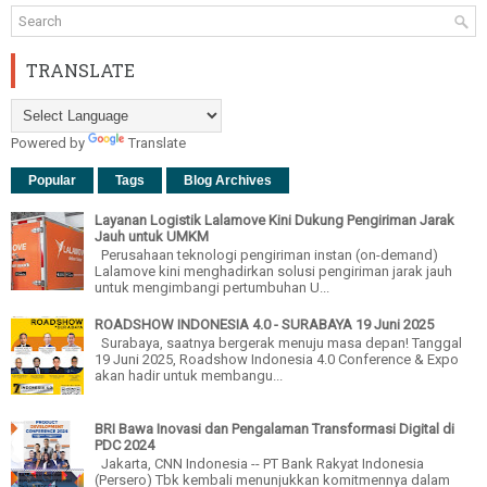
TRANSLATE
Powered by
Translate
Popular
Tags
Blog Archives
Layanan Logistik Lalamove Kini Dukung Pengiriman Jarak
Jauh untuk UMKM
Perusahaan teknologi pengiriman instan (on-demand)
Lalamove kini menghadirkan solusi pengiriman jarak jauh
untuk mengimbangi pertumbuhan U...
ROADSHOW INDONESIA 4.0 - SURABAYA 19 Juni 2025
Surabaya, saatnya bergerak menuju masa depan! Tanggal
19 Juni 2025, Roadshow Indonesia 4.0 Conference & Expo
akan hadir untuk membangu...
BRI Bawa Inovasi dan Pengalaman Transformasi Digital di
PDC 2024
Jakarta, CNN Indonesia -- PT Bank Rakyat Indonesia
(Persero) Tbk kembali menunjukkan komitmennya dalam