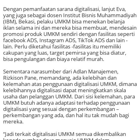
Dengan pemanfaatan sarana digitalisasi, lanjut Eva,
yang juga sebagai dosen Institut Bisnis Muhammadiyah
(IBM), Bekasi, pelaku UMKM bisa menekan belanja
iklan selama ini dan mereka bisa membuat, mendesain
promosi produk UMKM sendiri dengan fasilitas seperti
facebook ADS, Instagram ADS, TikTok ADS dan lain -
lain. Perlu diketahui fasilitas -fasilitas itu memiliki
cakupan yang luas, target pemirsa yang bisa diatur,
bisa pengulangan dan biaya relatif murah.
Sementara narasumber dari Adlan Manajemen,
Rizkison Pane, memandang, ada kelebihan dan
kelemahan atas penggunaan digitalisasi UMKM, dimana
kelebihannya digitalisasi dapat meningkatkan skala
usaha dan pelanggan UMKM. Dari sisi kelemahan, para
UMKM butuh adanya adaptasi terhadap penggunaan
digitalisasi yang sesuai dengan perkembangan –
perkembangan yang ada, dan hal itu tak mudah bagi
mereka.
“Jadi terkait digitalisasi UMKM semua dikembalikan