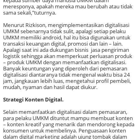
kepada sumber daya manusia UMKM dalam
meresponya, apakah mereka mau berubah atau tidak
sama sekali,”tuturnya.
Menurut Rizkison, mengimplementasikan digitalisasi
UMKM sebenarnya tidak sulit, apalagi setiap pelaku
UMKM memiliki android, hal itu bisa digunakan untuk
transaksi keuangan digital, promosi dan lain – lain.
Apalagi saat ini ada dukungan bisnis jasa pengiriman
logistik sehingga akan memperkuat perluasan produk
– produk UMKM dengan memanfaatkan digitalisasi.
Banyak keuntungan yang diperoleh dari pemasaran
digitalisasi diantaranya tidak mengenal waktu bisa 24
jam, jangkauan lebih luas, mengetahui profil pembeli,
mudah, nyaman dan hasil dapat diukur.
Strategi Konten Digital.
Selain memanfaatkan digitalisasi dalam pemasaran,
para pelaku UMKM dituntut mampu membuat konten
– konten kreatif yang menarik dan mendorong kepada
konsumen untuk membelinya. Penguasaan konten
dalam digital marketing adalah ujung tombak dalam