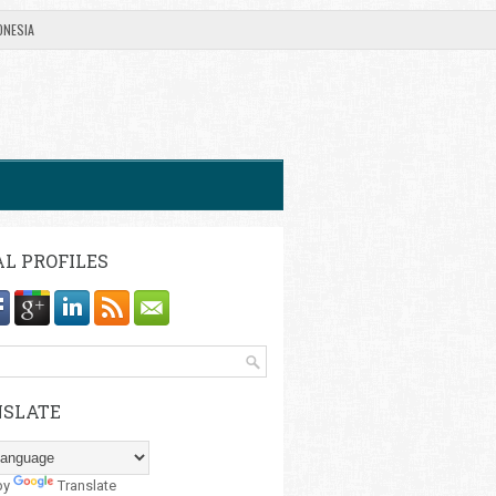
ONESIA
AL PROFILES
SLATE
by
Translate