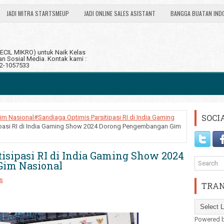
JADI MITRA STARTSMEUP
JADI ONLINE SALES ASISTANT
BANGGA BUATAN IND
CIL MIKRO) untuk Naik Kelas
 Sosial Media. Kontak kami :
12-1057533
SOCI
Nasional#Sandiaga Optimis Parsitipasi RI di India Gaming
sipasi RI di India Gaming Show 2024 Dorong Pengembangan Gim
tisipasi RI di India Gaming Show 2024
im Nasional
s
TRAN
Powered 