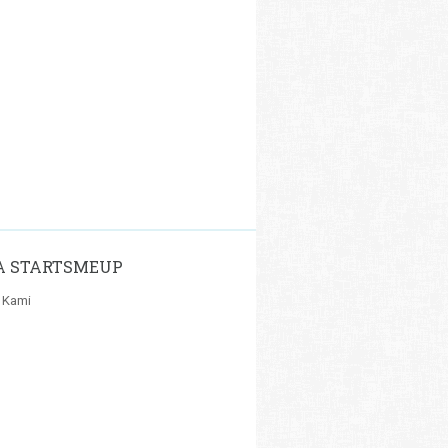
A STARTSMEUP
 Kami