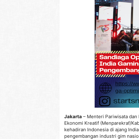
Jakarta
– Menteri Pariwisata dan
Ekonomi Kreatif (Menparekraf/Ka
kehadiran Indonesia di ajang In
pengembangan industri gim nasio