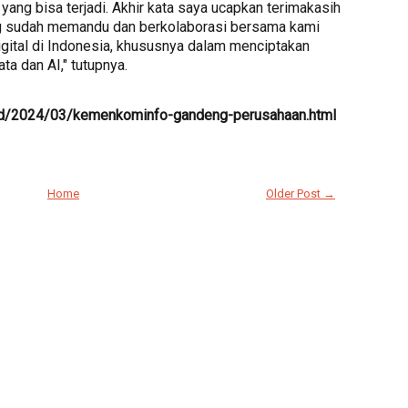
yang bisa terjadi. Akhir kata saya ucapkan terimakasih
g sudah memandu dan berkolaborasi bersama kami
ital di Indonesia, khususnya dalam menciptakan
a dan AI," tutupnya.
.id/2024/03/kemenkominfo-gandeng-perusahaan.html
Home
Older Post →