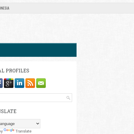
ONESIA
AL PROFILES
SLATE
by
Translate