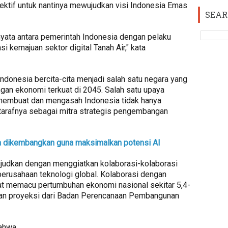
efektif untuk nantinya mewujudkan visi Indonesia Emas
SEAR
nyata antara pemerintah Indonesia dengan pelaku
i kemajuan sektor digital Tanah Air," kata
ndonesia bercita-cita menjadi salah satu negara yang
gan ekonomi terkuat di 2045. Salah satu upaya
h membuat dan mengasah Indonesia tidak hanya
 tarafnya sebagai mitra strategis pengembangan
a dikembangkan guna maksimalkan potensi AI
ujudkan dengan menggiatkan kolaborasi-kolaborasi
erusahaan teknologi global. Kolaborasi dengan
at memacu pertumbuhan ekonomi nasional sekitar 5,4-
kan proyeksi dari Badan Perencanaan Pembangunan
bahwa