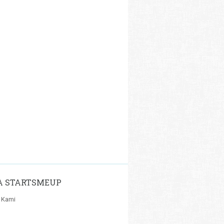
A STARTSMEUP
 Kami