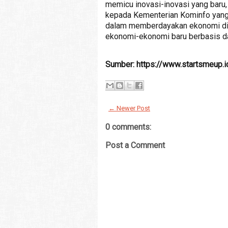
memicu inovasi-inovasi yang baru, 
kepada Kementerian Kominfo yan
dalam memberdayakan ekonomi dig
ekonomi-ekonomi baru berbasis dat
Sumber: https://www.startsmeup
← Newer Post
0 comments:
Post a Comment