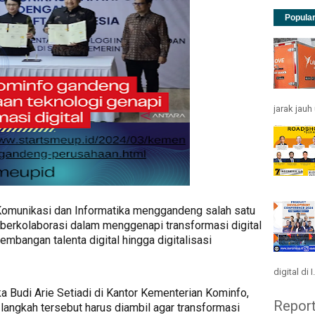
Popula
jarak jau
Komunikasi dan Informatika menggandeng salah satu
 berkolaborasi dalam menggenapi transformasi digital
embangan talenta digital hingga digitalisasi
digital di I.
a Budi Arie Setiadi di Kantor Kementerian Kominfo,
Repor
langkah tersebut harus diambil agar transformasi