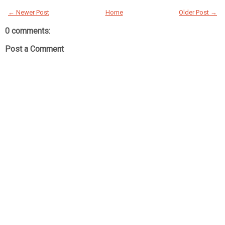
← Newer Post
Home
Older Post →
0 comments:
Post a Comment