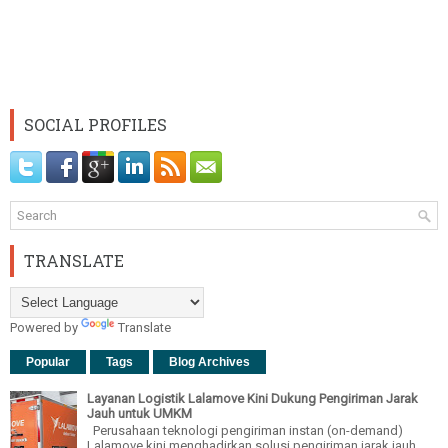
SOCIAL PROFILES
TRANSLATE
Powered by
Translate
Popular
Tags
Blog Archives
Layanan Logistik Lalamove Kini Dukung Pengiriman Jarak
Jauh untuk UMKM
Perusahaan teknologi pengiriman instan (on-demand)
Lalamove kini menghadirkan solusi pengiriman jarak jauh