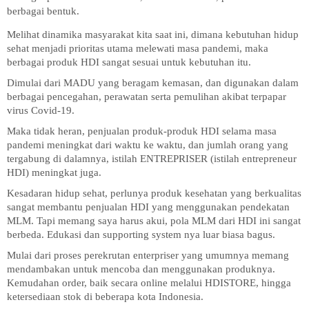
berbagai bentuk.
Melihat dinamika masyarakat kita saat ini, dimana kebutuhan hidup
sehat menjadi prioritas utama melewati masa pandemi, maka
berbagai produk HDI sangat sesuai untuk kebutuhan itu.
Dimulai dari MADU yang beragam kemasan, dan digunakan dalam
berbagai pencegahan, perawatan serta pemulihan akibat terpapar
virus Covid-19.
Maka tidak heran, penjualan produk-produk HDI selama masa
pandemi meningkat dari waktu ke waktu, dan jumlah orang yang
tergabung di dalamnya, istilah ENTREPRISER (istilah entrepreneur
HDI) meningkat juga.
Kesadaran hidup sehat, perlunya produk kesehatan yang berkualitas
sangat membantu penjualan HDI yang menggunakan pendekatan
MLM. Tapi memang saya harus akui, pola MLM dari HDI ini sangat
berbeda. Edukasi dan supporting system nya luar biasa bagus.
Mulai dari proses perekrutan enterpriser yang umumnya memang
mendambakan untuk mencoba dan menggunakan produknya.
Kemudahan order, baik secara online melalui HDISTORE, hingga
ketersediaan stok di beberapa kota Indonesia.