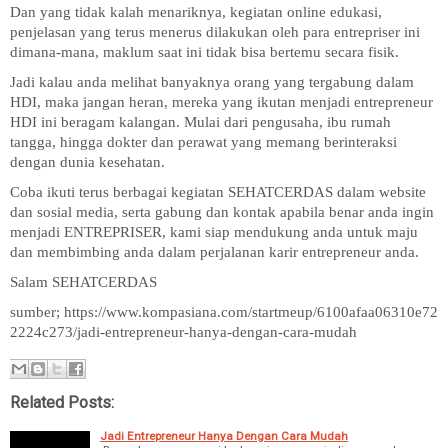
Dan yang tidak kalah menariknya, kegiatan online edukasi,
penjelasan yang terus menerus dilakukan oleh para entrepriser ini
dimana-mana, maklum saat ini tidak bisa bertemu secara fisik.
Jadi kalau anda melihat banyaknya orang yang tergabung dalam
HDI, maka jangan heran, mereka yang ikutan menjadi entrepreneur
HDI ini beragam kalangan. Mulai dari pengusaha, ibu rumah
tangga, hingga dokter dan perawat yang memang berinteraksi
dengan dunia kesehatan.
Coba ikuti terus berbagai kegiatan SEHATCERDAS dalam website
dan sosial media, serta gabung dan kontak apabila benar anda ingin
menjadi ENTREPRISER, kami siap mendukung anda untuk maju
dan membimbing anda dalam perjalanan karir entrepreneur anda.
Salam SEHATCERDAS
sumber; https://www.kompasiana.com/startmeup/6100afaa06310e72
2224c273/jadi-entrepreneur-hanya-dengan-cara-mudah
Related Posts:
Jadi Entrepreneur Hanya Dengan Cara Mudah