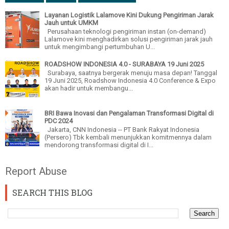
Layanan Logistik Lalamove Kini Dukung Pengiriman Jarak
Jauh untuk UMKM
Perusahaan teknologi pengiriman instan (on-demand)
Lalamove kini menghadirkan solusi pengiriman jarak jauh
untuk mengimbangi pertumbuhan U...
ROADSHOW INDONESIA 4.0 - SURABAYA 19 Juni 2025
Surabaya, saatnya bergerak menuju masa depan! Tanggal
19 Juni 2025, Roadshow Indonesia 4.0 Conference & Expo
akan hadir untuk membangu...
BRI Bawa Inovasi dan Pengalaman Transformasi Digital di
PDC 2024
Jakarta, CNN Indonesia -- PT Bank Rakyat Indonesia
(Persero) Tbk kembali menunjukkan komitmennya dalam
mendorong transformasi digital di I...
Report Abuse
SEARCH THIS BLOG