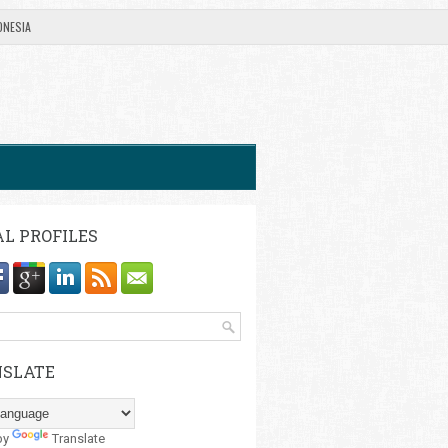
ONESIA
AL PROFILES
SLATE
by
Translate