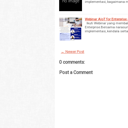
implementasi, bagaimana 
Webinar AIoT for Enterprise
Ikuti Webinar yang membahas
Enterprise.Bersama narasu
implementasi, kendala sert
← Newer Post
0 comments:
Post a Comment