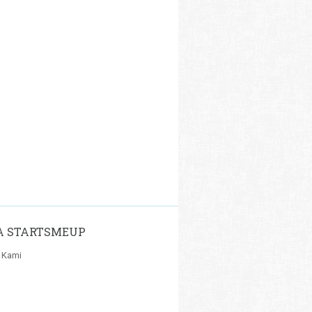
A STARTSMEUP
 Kami