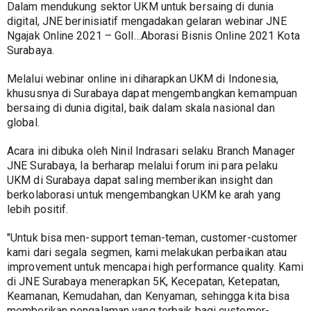
Dalam mendukung sektor UKM untuk bersaing di dunia 
digital, JNE berinisiatif mengadakan gelaran webinar JNE 
Ngajak Online 2021 – Goll…Aborasi Bisnis Online 2021 Kota 
Surabaya.
Melalui webinar online ini diharapkan UKM di Indonesia, 
khususnya di Surabaya dapat mengembangkan kemampuan 
bersaing di dunia digital, baik dalam skala nasional dan 
global.
Acara ini dibuka oleh Ninil Indrasari selaku Branch Manager 
JNE Surabaya, Ia berharap melalui forum ini para pelaku 
UKM di Surabaya dapat saling memberikan insight dan 
berkolaborasi untuk mengembangkan UKM ke arah yang 
lebih positif.
"Untuk bisa men-support teman-teman, customer-customer 
kami dari segala segmen, kami melakukan perbaikan atau 
improvement untuk mencapai high performance quality. Kami 
di JNE Surabaya menerapkan 5K, Kecepatan, Ketepatan, 
Keamanan, Kemudahan, dan Kenyaman, sehingga kita bisa 
memberikan pengalaman yang terbaik bagi customer-