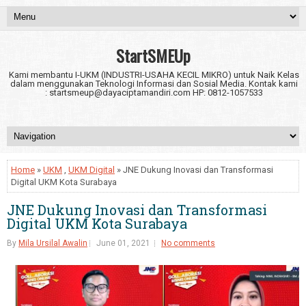
StartSMEUp
Kami membantu I-UKM (INDUSTRI-USAHA KECIL MIKRO) untuk Naik Kelas
dalam menggunakan Teknologi Informasi dan Sosial Media. Kontak kami
: startsmeup@dayaciptamandiri.com HP: 0812-1057533
Home
»
UKM
,
UKM Digital
» JNE Dukung Inovasi dan Transformasi
Digital UKM Kota Surabaya
JNE Dukung Inovasi dan Transformasi
Digital UKM Kota Surabaya
By
Mila Ursilal Awalin
June 01, 2021
No comments