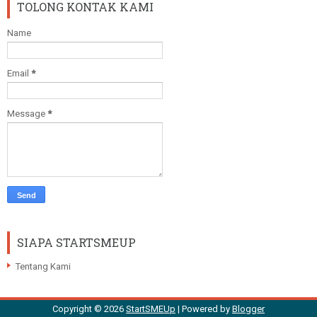
TOLONG KONTAK KAMI
Name
Email
*
Message
*
SIAPA STARTSMEUP
Tentang Kami
Copyright ©
2026
StartSMEUp
| Powered by
Blogger