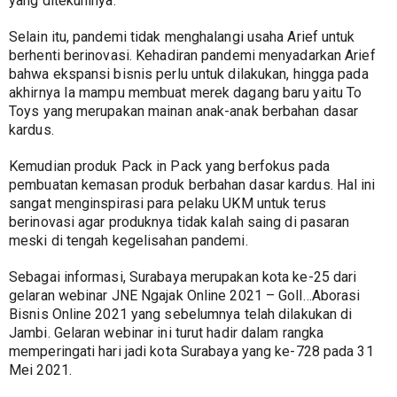
yang ditekuninya.
Selain itu, pandemi tidak menghalangi usaha Arief untuk 
berhenti berinovasi. Kehadiran pandemi menyadarkan Arief 
bahwa ekspansi bisnis perlu untuk dilakukan, hingga pada 
akhirnya Ia mampu membuat merek dagang baru yaitu To 
Toys yang merupakan mainan anak-anak berbahan dasar 
kardus.
Kemudian produk Pack in Pack yang berfokus pada 
pembuatan kemasan produk berbahan dasar kardus. Hal ini 
sangat menginspirasi para pelaku UKM untuk terus 
berinovasi agar produknya tidak kalah saing di pasaran 
meski di tengah kegelisahan pandemi.
Sebagai informasi, Surabaya merupakan kota ke-25 dari 
gelaran webinar JNE Ngajak Online 2021 – Goll…Aborasi 
Bisnis Online 2021 yang sebelumnya telah dilakukan di 
Jambi. Gelaran webinar ini turut hadir dalam rangka 
memperingati hari jadi kota Surabaya yang ke-728 pada 31 
Mei 2021.