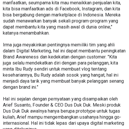
manfaatkan, seumpama kita mau menaikkan penjualan kita, 
kita bisa manfaatkan ads di Facebook, Instagram, dan kita 
bisa bergabung dengan marketplace di Indonesia. Mereka 
sudah menawarkan banyak sekali program-program yang 
dapat membantu kita yang masih awal di dunia online," 
katanya menambahkan.
Irma juga meyakinkan pentingnya memiliki tim yang ahli 
dalam Digital Marketing, hal ini dapat membantu peningkatan 
Brand Awareness dan kedekatan dengan customer. "Kita 
juga selalu mendekatkan diri dengan para pelanggan, kita 
minta Ibu Rudy sendiri untuk membuat vlog tentang 
kesehariannya, Bu Rudy adalah sosok yang hangat, hal ini 
menjadi daya tarik yang membuat banyak pelanggan senang 
dengan brand ini."
Hal ini sejalan dengan pernyataan yang disampaikan oleh 
Arief Susanto, Founder & CEO Dus Duk Duk. Meski produk 
Dus Duk Duk awalnya hanya berupa prototype untuk tugas 
kuliah, Arief mampu mengembangkan usahanya hingga go-
internasional. Hal ini tidak lepas dari upaya digital marketing 