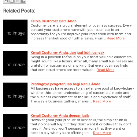
Related Posts:
Kelola Customer Care Anda
Customer care is a crucial element of business success. Every
contact your customers have with your business is an
opportunity for you to improve your reputation with them and
increase the likelihood of further sales. From…
Read More
Kenali Customer Anda, dan jual lebih banyak
Being in a position to focus on your most valuable customers
might sound like a luxury. After all, many small businesses are
grateful for customers of any kind. But every business finds
that some customers are more valuab…
Read More
Pentingnya pengetahuan bagi bisnis Anda
All businesses have access to an extensive pool of knowledge -
whether this is their understanding of customers' needs and
the business environment or the skills and experience of staff.
The way a business gathers, shares …
Read More
Kenali Customer Anda dengan baik
However good your product or service is, the simple truth is
that no-one will buy it if they don't want it or believe they don't
need it. And you won't persuade anyone that they want or
need to buy what you're offering unl…
Read More