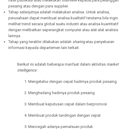
hasil publikasi atau melakukan
interview
kepada para pelanggan
pesaing atau dengan para supplier.
Tahap selanjutnya adalah melakukan analisa. Untuk analisa,
perusahaan dapat membuat analisa kualitatif terutama bila ingin
melihat trend secara global suatu
industri atau analisa kuantitatif
dengan melibatkan seperangkat computer atau alat-alat analisis
lainnya.
Tahap yang terakhir dilakukan adalah
sharing
atau penyebaran
informasi kepada departemen lain terkait.
Berikut ini adalah beberapa manfaat dalam aktivitas
market
intelligence
:
1. Mengetahui dengan cepat hadirnya produk pesaing
2. Menghadang hadirnya produk pesaing
3. Membuat keputusan cepat dalam berpromosi
4. Membuat produk tandingan dengan cepat
5. Mencegah adanya pemalsuan produk