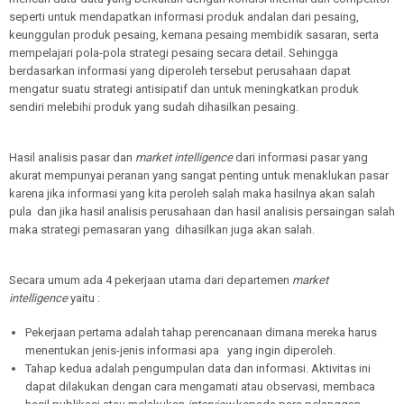
seperti untuk mendapatkan informasi produk andalan dari pesaing,
keunggulan produk pesaing, kemana pesaing membidik sasaran, serta
mempelajari pola-pola strategi pesaing secara detail. Sehingga
berdasarkan informasi yang diperoleh tersebut perusahaan dapat
mengatur suatu strategi antisipatif dan untuk meningkatkan produk
sendiri melebihi produk yang sudah dihasilkan pesaing.
Hasil analisis pasar dan
market intelligence
dari informasi pasar yang
akurat mempunyai peranan yang sangat penting untuk menaklukan pasar
karena jika informasi yang kita peroleh salah maka hasilnya akan salah
pula dan jika hasil analisis perusahaan dan hasil analisis persaingan salah
maka strategi pemasaran yang dihasilkan juga akan salah.
Secara umum ada 4 pekerjaan utama dari departemen
market
intelligence
yaitu :
Pekerjaan pertama adalah tahap perencanaan dimana mereka harus
menentukan jenis-jenis informasi apa yang ingin diperoleh.
Tahap kedua adalah pengumpulan data dan informasi. Aktivitas ini
dapat dilakukan dengan cara mengamati atau observasi, membaca