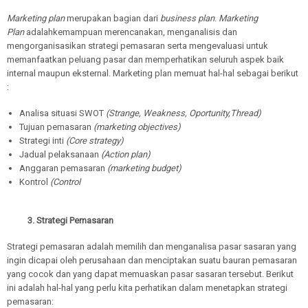
Marketing plan
merupakan bagian dari
business plan
.
Marketing
Plan
adalahkemampuan merencanakan, menganalisis dan
mengorganisasikan strategi pemasaran serta mengevaluasi untuk
memanfaatkan peluang pasar dan memperhatikan seluruh aspek baik
internal maupun eksternal. Marketing plan memuat hal-hal sebagai berikut
:
Analisa situasi SWOT
(Strange, Weakness, Oportunity,Thread)
Tujuan pemasaran
(marketing objectives)
Strategi inti
(Core strategy)
Jadual pelaksanaan
(Action plan)
Anggaran pemasaran
(marketing budget)
Kontrol
(Control
3. Strategi Pemasaran
Strategi pemasaran adalah memilih dan menganalisa pasar sasaran yang
ingin dicapai oleh perusahaan dan menciptakan suatu bauran pemasaran
yang cocok dan yang dapat memuaskan pasar sasaran tersebut.
Berikut
ini adalah hal-hal yang perlu kita perhatikan dalam menetapkan strategi
pemasaran: