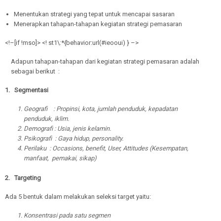
Menentukan strategi yang tepat untuk mencapai sasaran
Menerapkan tahapan-tahapan kegiatan strategi pemasaran
<!–[if !mso]> <! st1\:*{behavior:url(#ieooui) } –>
Adapun tahapan-tahapan dari kegiatan strategi pemasaran adalah
sebagai berikut :
1. Segmentasi
Geografi : Propinsi, kota, jumlah penduduk, kepadatan
penduduk, iklim.
Demografi : Usia, jenis kelamin.
Psikografi : Gaya hidup,
personality
.
Perilaku : Occasions, benefit, User, Attitudes (Kesempatan,
manfaat, pemakai, sikap)
2. Targeting
Ada 5 bentuk dalam melakukan seleksi target yaitu:
Konsentrasi pada satu segmen