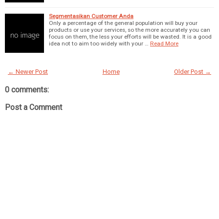
Segmentasikan Customer Anda
Only a percentage of the general population will buy your
products or use your services, so the more accurately you can
focus on them, the less your efforts will be wasted. It is a good
idea not to aim too widely with your …
Read More
← Newer Post
Home
Older Post →
0 comments:
Post a Comment